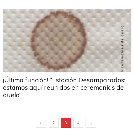
¡Última función! “Estación Desamparados:
estamos aquí reunidos en ceremonias de
duelo”
2
3
4