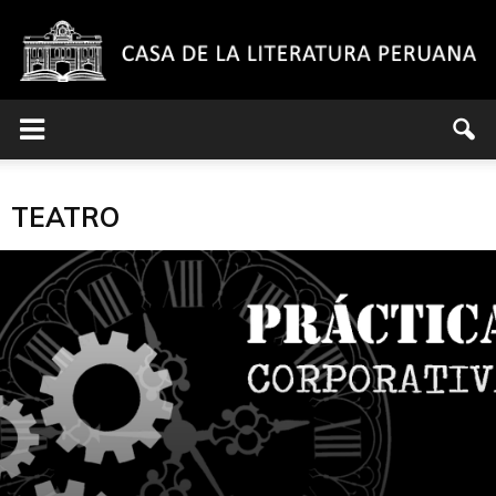
Casa
TEATRO
de
la
Literatura