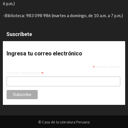
6 p.m.)
-Biblioteca: 983 098 986 (martes a domingo, de 10 a.m. a 7 p.m.)
Suscríbete
Ingresa tu correo electrónico
*
indicates required
*
Correo electrónico
© Casa de la Literatura Peruana