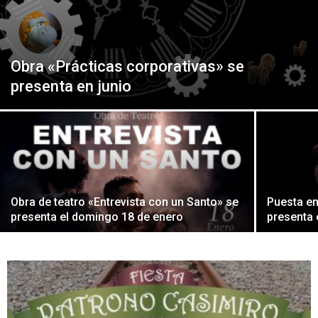
Peruana
Obra «Prácticas corporativas» se
presenta en junio
Obra de teatro «Entrevista con un Santo» se
Puesta en
presenta el domingo 18 de enero
presenta 