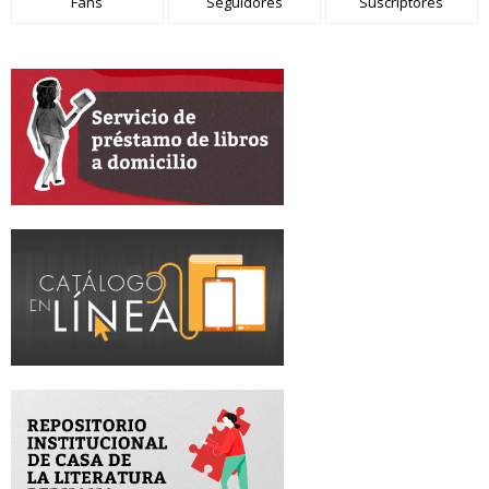
Fans
Seguidores
Suscriptores
Peruana