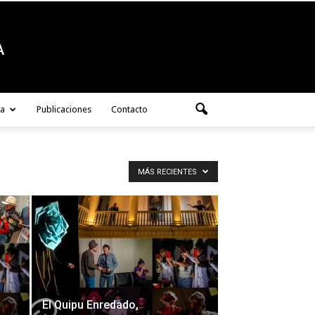
ra
Publicaciones
Contacto
MÁS RECIENTES
El Quipu Enredado,