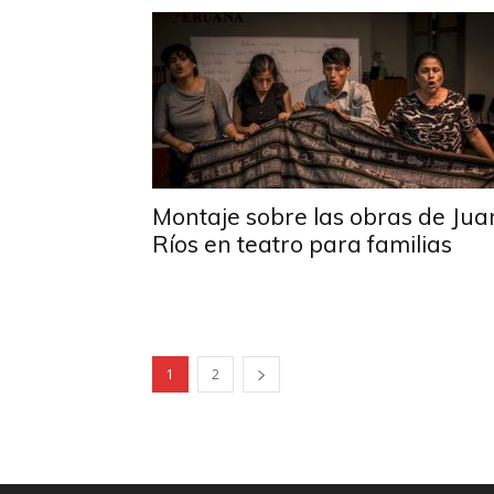
Montaje sobre las obras de Jua
Ríos en teatro para familias
1
2