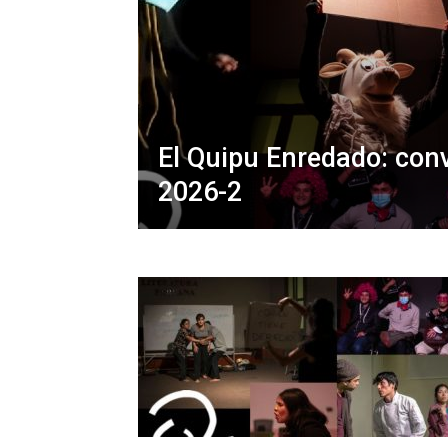
El Quipu Enredado: con
2026-2