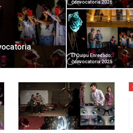
convocatoria 2026
Literatura
vocatoria
El Quipu Enredado:
convocatoria 2025
Peruana