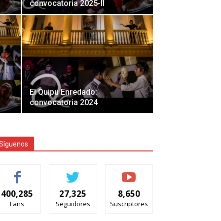
convocatoria 2025-II
El Quipu Enredado:
convocatoria 2024
Síguenos
400,285
27,325
8,650
Fans
Seguidores
Suscriptores