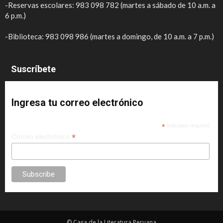
-Reservas escolares: 983 098 782 (martes a sábado de 10 a.m. a
6 p.m.)
-Biblioteca: 983 098 986 (martes a domingo, de 10 a.m. a 7 p.m.)
Suscríbete
Ingresa tu correo electrónico
*
indicates required
*
Correo electrónico
© Casa de la Literatura Peruana