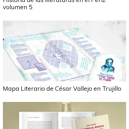
volumen 5
Mapa Literario de César Vallejo en Trujillo