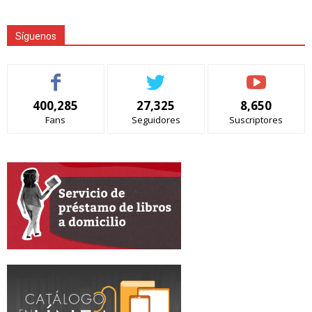
Síguenos
400,285
27,325
8,650
Fans
Seguidores
Suscriptores