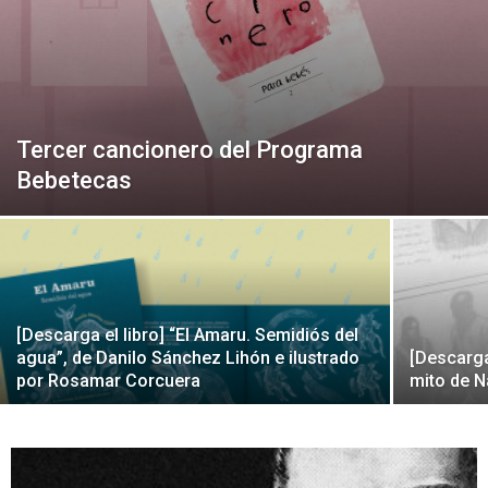
Peruana
Tercer cancionero del Programa
Bebetecas
[Descarga el libro] “El Amaru. Semidiós del
agua”, de Danilo Sánchez Lihón e ilustrado
[Descarga]
por Rosamar Corcuera
mito de 