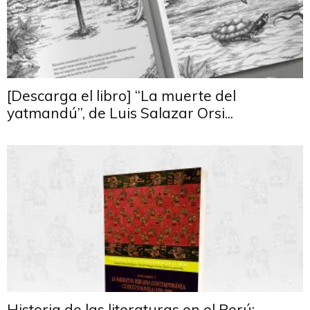
[Descarga el libro] “La muerte del
yatmandú”, de Luis Salazar Orsi...
Historia de las literaturas en el Perú: