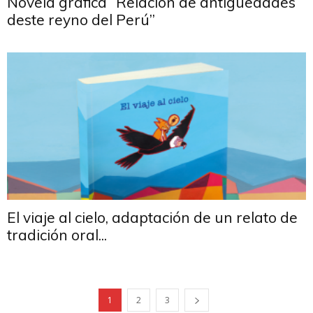
Novela gráfica “Relación de antigüedades
deste reyno del Perú”
El viaje al cielo, adaptación de un relato de
tradición oral...
1
2
3