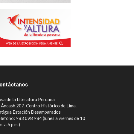
ontáctanos
sa de la Literatura Peruana
. Áncash 207, Centro Histórico de Lima.
ntigua Estación Desamparados
léfono: 983 098 984 (lunes a viernes de 10
m. a 6 p.m.)