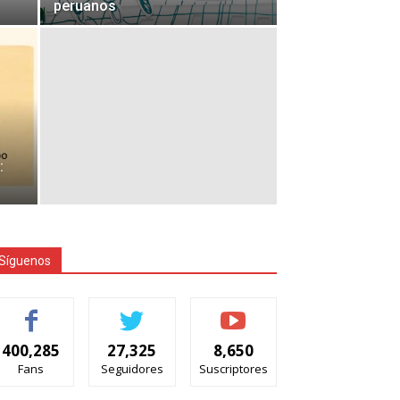
peruanos
:
Síguenos
400,285
27,325
8,650
Fans
Seguidores
Suscriptores