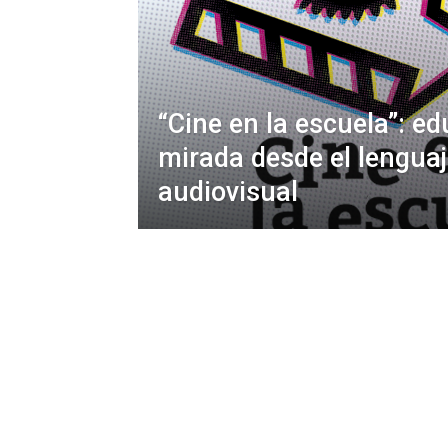
“Cine en la escuela”: ed
mirada desde el lengua
audiovisual