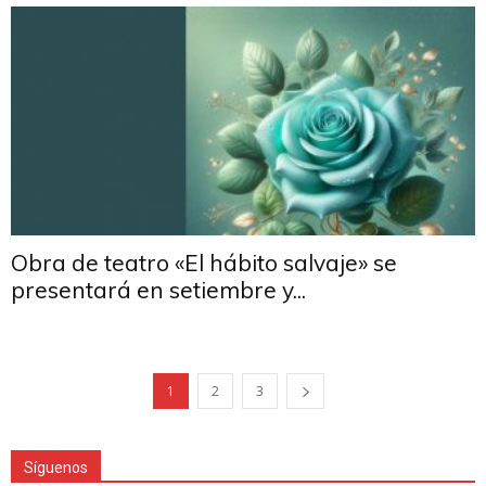
Obra de teatro «El hábito salvaje» se
presentará en setiembre y...
1
2
3
Síguenos