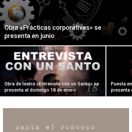
Peruana
Obra «Prácticas corporativas» se
presenta en junio
Obra de teatro «Entrevista con un Santo» se
Puesta en
presenta el domingo 18 de enero
presenta 