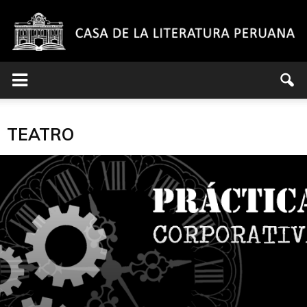
Casa
TEATRO
de
la
Literatura