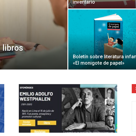
inventario
Literatura
 libros
Boletín sobre literatura infan
«El monigote de papel»
Peruana