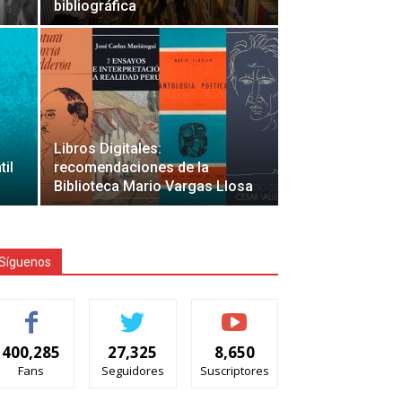
bibliográfica
Libros Digitales:
til
recomendaciones de la
Biblioteca Mario Vargas Llosa
Síguenos
400,285
27,325
8,650
Fans
Seguidores
Suscriptores