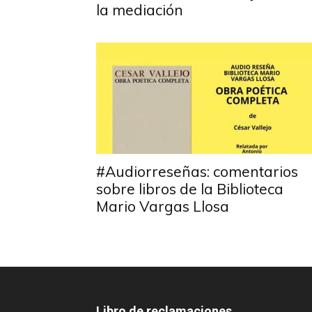
la mediación
#Audiorreseñas: comentarios
sobre libros de la Biblioteca
Mario Vargas Llosa
Libro de reclamaciones