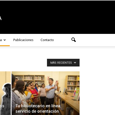
ra
Publicaciones
Contacto
MÁS RECIENTES
ros
Tu bibliotecario en línea:
servicio de orientación