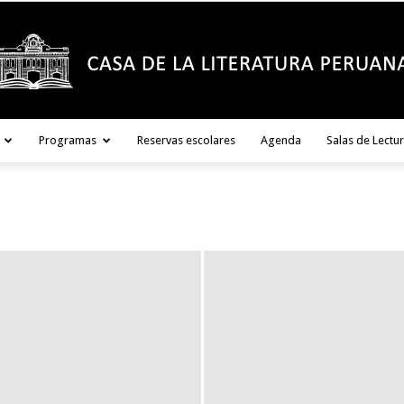
Programas
Reservas escolares
Agenda
Salas de Lectu
Casa
de
la