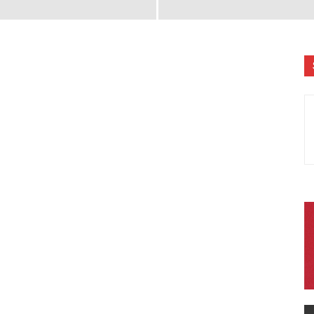
Literatura
Peruana