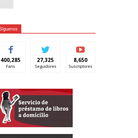
Síguenos
400,285
27,325
8,650
Fans
Seguidores
Suscriptores