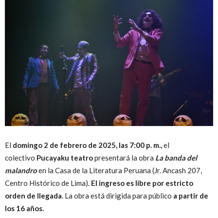
Peruana
El
domingo 2 de febrero de 2025, las 7:00 p. m.,
el
colectivo
Pucayaku teatro
presentará la obra
La banda del
malandro
en la Casa de la Literatura Peruana (Jr. Ancash 207,
Centro Histórico de Lima).
El ingreso es libre por estricto
orden de llegada
. La obra está dirigida para público
a partir de
los 16 años.