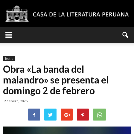
Casa
Teatro
de
Obra «La banda del
malandro» se presenta el
domingo 2 de febrero
la
27 enero, 2025
Literatura