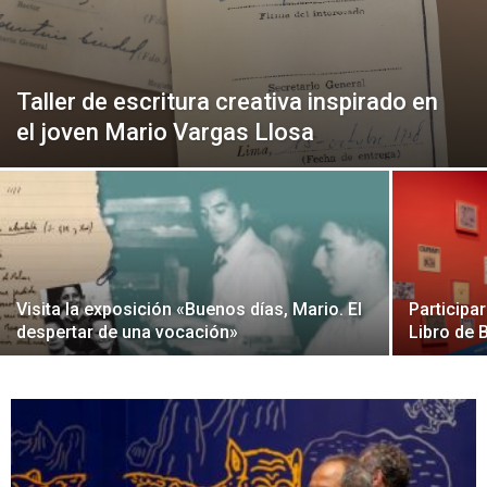
Peruana
Taller de escritura creativa inspirado en
el joven Mario Vargas Llosa
Visita la exposición «Buenos días, Mario. El
Participa
despertar de una vocación»
Libro de 