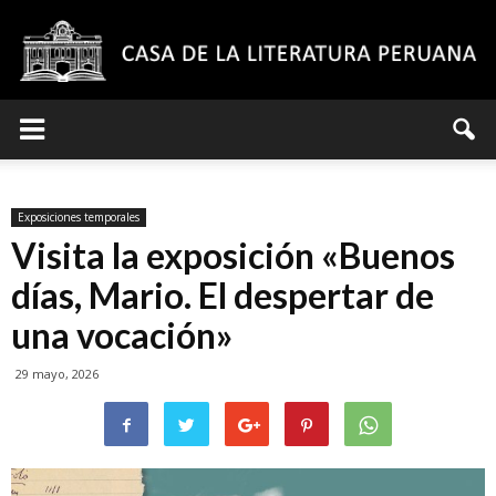
Casa
Exposiciones temporales
de
Visita la exposición «Buenos
días, Mario. El despertar de
una vocación»
la
29 mayo, 2026
Literatura