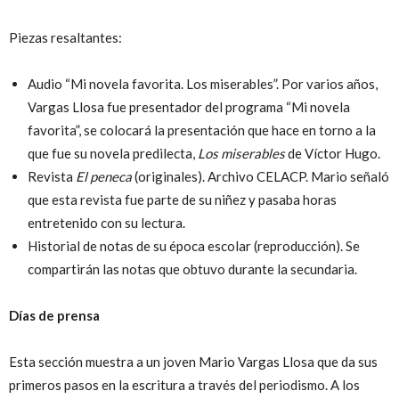
Piezas resaltantes:
Audio “Mi novela favorita. Los miserables”. Por varios años,
Vargas Llosa fue presentador del programa “Mi novela
favorita”, se colocará la presentación que hace en torno a la
que fue su novela predilecta,
Los miserables
de Víctor Hugo.
Revista
El peneca
(originales). Archivo CELACP. Mario señaló
que esta revista fue parte de su niñez y pasaba horas
entretenido con su lectura.
Historial de notas de su época escolar (reproducción). Se
compartirán las notas que obtuvo durante la secundaria.
Días de prensa
Esta sección muestra a un joven Mario Vargas Llosa que da sus
primeros pasos en la escritura a través del periodismo. A los