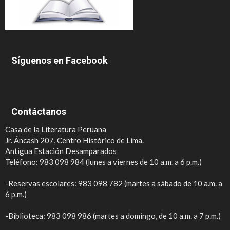
Síguenos en Facebook
Contáctanos
Casa de la Literatura Peruana
Jr. Áncash 207, Centro Histórico de Lima.
Antigua Estación Desamparados
Teléfono: 983 098 984 (lunes a viernes de 10 a.m. a 6 p.m.)
-Reservas escolares: 983 098 782 (martes a sábado de 10 a.m. a
6 p.m.)
-Biblioteca: 983 098 986 (martes a domingo, de 10 a.m. a 7 p.m.)