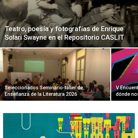
Peruana
Teatro, poesía y fotografías de Enrique
Solari Swayne en el Repositorio CASLIT
Seleccionados Seminario-taller de
V Encuent
Enseñanza de la Literatura 2026
dónde nos