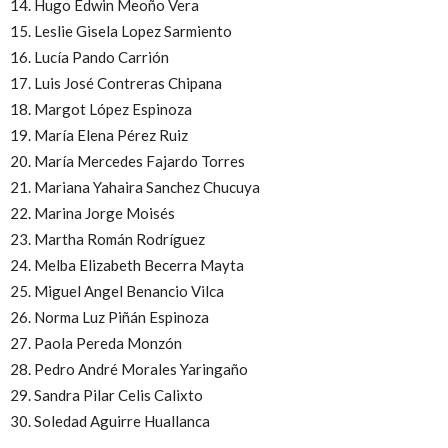
14. Hugo Edwin Meoño Vera
15. Leslie Gisela Lopez Sarmiento
16. Lucía Pando Carrión
17. Luis José Contreras Chipana
18. Margot López Espinoza
19. María Elena Pérez Ruiz
20. María Mercedes Fajardo Torres
21. Mariana Yahaira Sanchez Chucuya
22. Marina Jorge Moisés
23. Martha Román Rodríguez
24. Melba Elizabeth Becerra Mayta
25. Miguel Angel Benancio Vilca
26. Norma Luz Piñán Espinoza
27. Paola Pereda Monzón
28. Pedro André Morales Yaringaño
29. Sandra Pilar Celis Calixto
30. Soledad Aguirre Huallanca