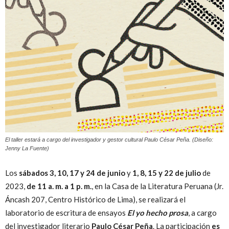
Peruana
El taller estará a cargo del investigador y gestor cultural Paulo César Peña. (Diseño:
Jenny La Fuente)
Los
sábados 3, 10, 17 y 24 de junio
y
1, 8, 15 y 22 de julio
de
2023,
de 11 a. m. a 1 p. m.
, en la Casa de la Literatura Peruana (Jr.
Áncash 207, Centro Histórico de Lima), se realizará el
laboratorio de escritura de ensayos
El yo hecho prosa
, a cargo
del investigador literario
Paulo César Peña
. La participación
es