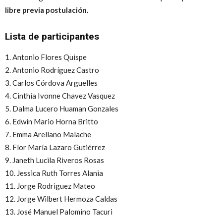
libre previa postulación.
Lista de participantes
1. Antonio Flores Quispe
2. Antonio Rodríguez Castro
3. Carlos Córdova Arguelles
4. Cinthia Ivonne Chavez Vasquez
5. Dalma Lucero Huaman Gonzales
6. Edwin Mario Horna Britto
7. Emma Arellano Malache
8. Flor María Lazaro Gutiérrez
9. Janeth Lucila Riveros Rosas
10. Jessica Ruth Torres Alania
11. Jorge Rodriguez Mateo
12. Jorge Wilbert Hermoza Caldas
13. José Manuel Palomino Tacuri