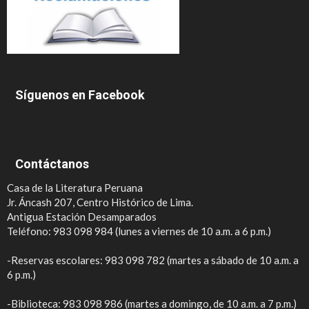
Síguenos en Facebook
Contáctanos
Casa de la Literatura Peruana
Jr. Áncash 207, Centro Histórico de Lima.
Antigua Estación Desamparados
Teléfono: 983 098 984 (lunes a viernes de 10 a.m. a 6 p.m.)
-Reservas escolares: 983 098 782 (martes a sábado de 10 a.m. a
6 p.m.)
-Biblioteca: 983 098 986 (martes a domingo, de 10 a.m. a 7 p.m.)