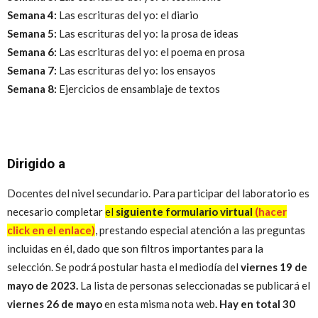
Semana 4:
Las escrituras del yo: el diario
Semana 5:
Las escrituras del yo: la prosa de ideas
Semana 6:
Las escrituras del yo: el poema en prosa
Semana 7:
Las escrituras del yo: los ensayos
Semana 8:
Ejercicios de ensamblaje de textos
Dirigido a
Docentes del nivel secundario. Para participar del laboratorio es
necesario completar
el
siguiente formulario virtual
(hacer
click en el enlace)
,
prestando especial atención a las preguntas
incluidas en él,
dado que son filtros importantes para la
selección. Se podrá postular hasta el mediodía del
viernes 19 de
mayo de 2023.
La lista de personas seleccionadas se publicará el
viernes 26 de mayo
en esta misma nota web
. Hay en total 30