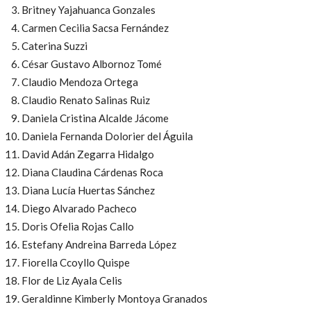
Britney Yajahuanca Gonzales
Carmen Cecilia Sacsa Fernández
Caterina Suzzi
César Gustavo Albornoz Tomé
Claudio Mendoza Ortega
Claudio Renato Salinas Ruiz
Daniela Cristina Alcalde Jácome
Daniela Fernanda Dolorier del Águila
David Adán Zegarra Hidalgo
Diana Claudina Cárdenas Roca
Diana Lucía Huertas Sánchez
Diego Alvarado Pacheco
Doris Ofelia Rojas Callo
Estefany Andreina Barreda López
Fiorella Ccoyllo Quispe
Flor de Liz Ayala Celis
Geraldinne Kimberly Montoya Granados