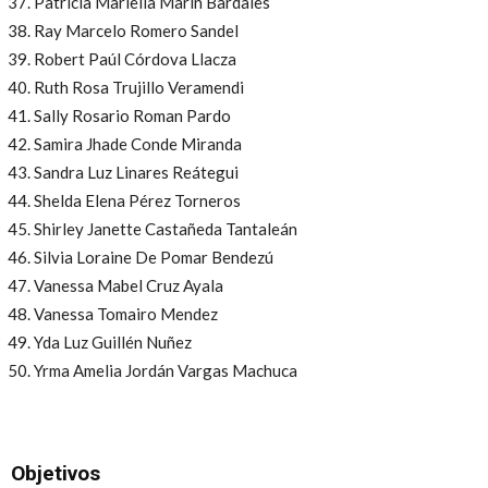
Patricia Mariella Marín Bardales
Ray Marcelo Romero Sandel
Robert Paúl Córdova Llacza
Ruth Rosa Trujillo Veramendi
Sally Rosario Roman Pardo
Samira Jhade Conde Miranda
Sandra Luz Linares Reátegui
Shelda Elena Pérez Torneros
Shirley Janette Castañeda Tantaleán
Silvia Loraine De Pomar Bendezú
Vanessa Mabel Cruz Ayala
Vanessa Tomairo Mendez
Yda Luz Guillén Nuñez
Yrma Amelia Jordán Vargas Machuca
Objetivos