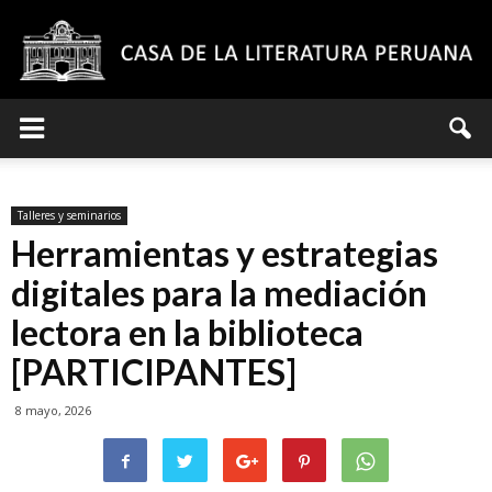
Casa
Talleres y seminarios
de
Herramientas y estrategias
digitales para la mediación
lectora en la biblioteca
la
[PARTICIPANTES]
8 mayo, 2026
Literatura