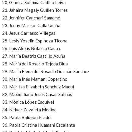
Gianira Suleima Cadillo Leiva
Jahaira Magaly Guillen Torres
Jennifer Canchari Samamé
Jenny Marisol Calla Umiña
Jesus Carrasco Villegas
Lesly Yoselin Espinoza Ticona
Luis Alexis Nolazco Castro
María Beatriz Castillo Acuña
María del Rosario Tejeda Blua
María Elena del Rosario Guzmán Sánchez
Maria Inés Mamani Copertino
Maritza Elizabeth Sanchez Maqui
Maximiliano Jesús Casas Salinas
Mónica López Esquivel
Nelver Zavaleta Medina
Paola Baldeón Prado
Paola Cristina Huamani Escalante