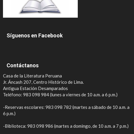
Síguenos en Facebook
Contáctanos
Casa de la Literatura Peruana
Jr. Áncash 207, Centro Histórico de Lima.
Antigua Estación Desamparados
Teléfono: 983 098 984 (lunes a viernes de 10 a.m. a 6 p.m.)
-Reservas escolares: 983 098 782 (martes a sábado de 10 a.m. a
6 p.m.)
-Biblioteca: 983 098 986 (martes a domingo, de 10 a.m. a 7 p.m.)