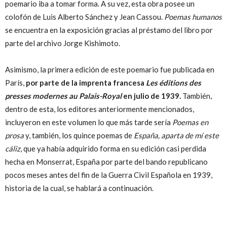
poemario iba a tomar forma. A su vez, esta obra posee un
colofón de Luis Alberto Sánchez y Jean Cassou.
Poemas humanos
se encuentra en la exposición gracias al préstamo del libro por
parte del archivo Jorge Kishimoto.
Asimismo, la primera edición de este poemario fue publicada en
París,
por parte de la imprenta francesa
Les éditions des
presses modernes au Palais-Royal
en julio de 1939.
También,
dentro de esta, los editores anteriormente mencionados,
incluyeron en este volumen lo que más tarde sería
Poemas en
prosa
y, también, los quince poemas de
España, aparta de mí este
cáliz
, que ya había adquirido forma en su edición casi perdida
hecha en Monserrat, España por parte del bando republicano
pocos meses antes del fin de la Guerra Civil Española en 1939,
historia de la cual, se hablará a continuación.