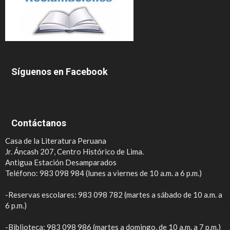
Síguenos en Facebook
Contáctanos
Casa de la Literatura Peruana
Jr. Áncash 207, Centro Histórico de Lima.
Antigua Estación Desamparados
Teléfono: 983 098 984 (lunes a viernes de 10 a.m. a 6 p.m.)
-Reservas escolares: 983 098 782 (martes a sábado de 10 a.m. a
6 p.m.)
-Biblioteca: 983 098 986 (martes a domingo, de 10 a.m. a 7 p.m.)