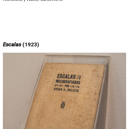
Escalas
(1923)