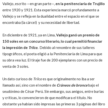
Vallejo, escrito —en gran parte—,
en la penitenciaría de Trujillo
entre 1920 y 1921. Esta experiencia marcó profundamente a
Vallejo y se refleja en la dualidad entre el espacio en el que se
encontraba (la cárcel) y su necesidad de libertad.
En diciembre de 1921, ya en Lima,
Vallejo ganó un premio de
150 soles en un concurso literario, lo cual permitió financiar
la impresión de
Trilce.
Debido al renombre de sus talleres
tipográficos, el poeta eligió a la Penitenciaría de Lima para que
su obra vea luz. El tiraje fue de 200 ejemplares con un precio de
venta de 3 soles.
Un dato curioso de
Trilce
es que originalmente no iba a ser
llamado así, sino con el nombre de
Cráneos de bronce
bajo el
seudónimo de César Perú. Sin embargo, sus amigos, entre burlas
y críticas, lo convencieron de que modificara el título. No
obstante ya habían sido impresas las primeras 3 páginas del libro