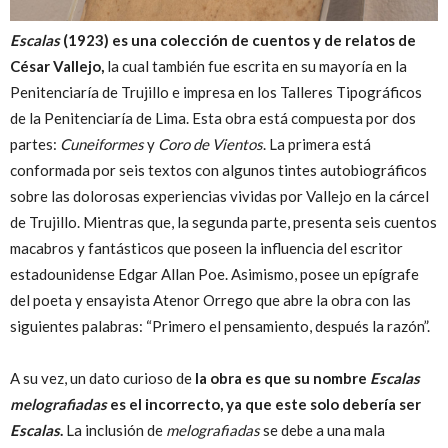
Escalas
(1923) es una colección de cuentos y de relatos de
César Vallejo,
la cual también fue escrita en su mayoría en la
Penitenciaría de Trujillo e impresa en los Talleres Tipográficos
de la Penitenciaría de Lima. Esta obra está compuesta por dos
partes:
Cuneiformes
y
Coro de Vientos
. La primera está
conformada por seis textos con algunos tintes autobiográficos
sobre las dolorosas experiencias vividas por Vallejo en la cárcel
de Trujillo. Mientras que, la segunda parte, presenta seis cuentos
macabros y fantásticos que poseen la influencia del escritor
estadounidense Edgar Allan Poe. Asimismo, posee un epígrafe
del poeta y ensayista Atenor Orrego que abre la obra con las
siguientes palabras: “Primero el pensamiento, después la razón”.
A su vez, un dato curioso de
la obra es que su nombre
Escalas
melografiadas
es el incorrecto, ya que este solo debería ser
Escalas
.
La inclusión de
melografiadas
se debe a una mala