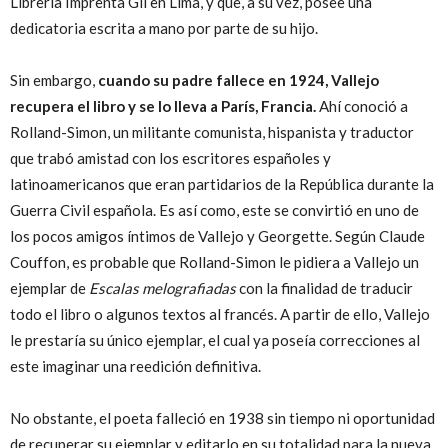
Librería Imprenta Gil en Lima, y que, a su vez, posee una
dedicatoria escrita a mano por parte de su hijo.
Sin embargo,
cuando su padre fallece en 1924, Vallejo
recupera el libro y se lo lleva a París, Francia.
Ahí conoció a
Rolland-Simon, un militante comunista, hispanista y traductor
que trabó amistad con los escritores españoles y
latinoamericanos que eran partidarios de la República durante la
Guerra Civil española. Es así como, este se convirtió en uno de
los pocos amigos íntimos de Vallejo y Georgette. Según Claude
Couffon, es probable que Rolland-Simon le pidiera a Vallejo un
ejemplar de
Escalas melografiadas
con la finalidad de traducir
todo el libro o algunos textos al francés. A partir de ello, Vallejo
le prestaría su único ejemplar, el cual ya poseía correcciones al
este imaginar una reedición definitiva.
No obstante, el poeta falleció en 1938 sin tiempo ni oportunidad
de recuperar su ejemplar y editarlo en su totalidad para la nueva