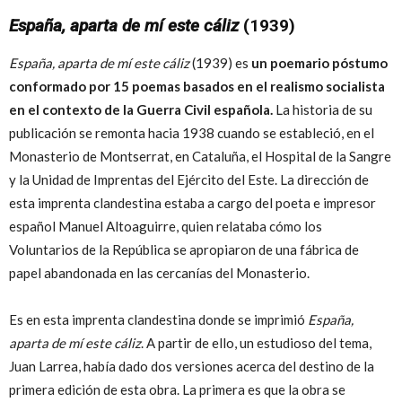
España, aparta de mí este cáliz
(1939)
España, aparta de mí este cáliz
(1939) es
un poemario póstumo
conformado por 15 poemas basados en el realismo socialista
en el contexto de la Guerra Civil española.
La historia de su
publicación se remonta hacia 1938 cuando se estableció, en el
Monasterio de Montserrat, en Cataluña, el Hospital de la Sangre
y la Unidad de Imprentas del Ejército del Este. La dirección de
esta imprenta clandestina estaba a cargo del poeta e impresor
español Manuel Altoaguirre, quien relataba cómo los
Voluntarios de la República se apropiaron de una fábrica de
papel abandonada en las cercanías del Monasterio.
Es en esta imprenta clandestina donde se imprimió
España,
aparta de mí este cáliz
. A partir de ello, un estudioso del tema,
Juan Larrea, había dado dos versiones acerca del destino de la
primera edición de esta obra. La primera es que la obra se