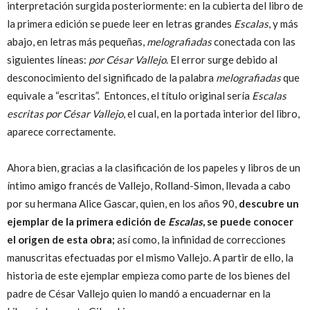
interpretación surgida posteriormente: en la cubierta del libro de
la primera edición se puede leer en letras grandes
Escalas
, y más
abajo, en letras más pequeñas,
melografiadas
conectada con las
siguientes líneas:
por César Vallejo
. El error surge debido al
desconocimiento del significado de la palabra
melografiadas
que
equivale a “escritas”. Entonces, el título original sería
Escalas
escritas por César Vallejo
, el cual, en la portada interior del libro,
aparece correctamente.
Ahora bien, gracias a la clasificación de los papeles y libros de un
íntimo amigo francés de Vallejo, Rolland-Simon, llevada a cabo
por su hermana Alice Gascar, quien, en los años 90,
descubre un
ejemplar de la primera edición de
Escalas
, se puede conocer
el origen de esta obra;
así como, la infinidad de correcciones
manuscritas efectuadas por el mismo Vallejo. A partir de ello, la
historia de este ejemplar empieza como parte de los bienes del
padre de César Vallejo quien lo mandó a encuadernar en la