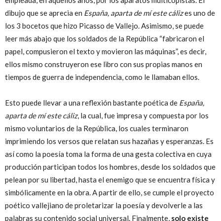
dibujo que se aprecia en
España, aparta de mí este cáliz
es uno de
los 3 bocetos que hizo Picasso de Vallejo. Asimismo, se puede
leer más abajo que los soldados de la República “fabricaron el
papel, compusieron el texto y movieron las máquinas”, es decir,
ellos mismo construyeron ese libro con sus propias manos en
tiempos de guerra de independencia, como le llamaban ellos.
Esto puede llevar a una reflexión bastante poética de
España,
aparta de mí este cáliz
, la cual, fue impresa y compuesta por los
mismo voluntarios de la República, los cuales terminaron
imprimiendo los versos que relatan sus hazañas y esperanzas. Es
así como la poesía toma la forma de una gesta colectiva en cuya
producción participan todos los hombres, desde los soldados que
pelean por su libertad, hasta el enemigo que se encuentra física y
simbólicamente en la obra. A partir de ello, se cumple el proyecto
poético vallejiano de proletarizar la poesía y devolverle a las
palabras su contenido social universal. Finalmente,
solo existe