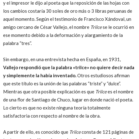
y el impresor le dijo al poeta que la reposición de las hojas con
los cambios costaría 30 soles de oro más o 3 libras peruanas de
aquel momento. Según el testimonio de Francisco Xándoval, un
amigo cercano de César Vallejo, el nombre
Trilce
se le ocurrió en
ese momento debido a la deformación y alargamiento de la
palabra “tres”.
Sin embargo, en una entrevista hecha en España, en 1931,
Vallejo respondió que la palabra «trilce» no quiere decir nada
y simplemente la había inventado.
Otros estudiosos afirman
que este título es la unión de las palabras “triste” y “dulce”.
Mientras que otra posible explicación es que
Trilce
es el nombre
de una flor de Santiago de Chuco, lugar en donde nació el poeta.
Lo cierto es que no existe ninguna teoría totalmente
satisfactoria con respecto al nombre de la obra.
A partir de ello, es conocido que
Trilce
consta de 121 páginas de