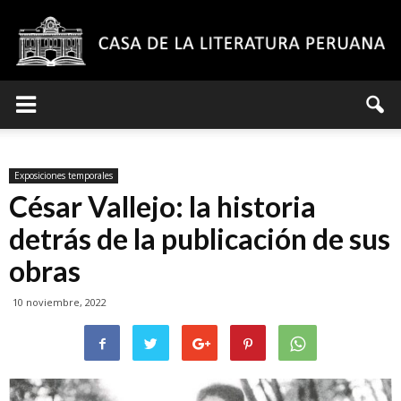
Casa
Exposiciones temporales
de
César Vallejo: la historia
detrás de la publicación de sus
obras
la
10 noviembre, 2022
Literatura