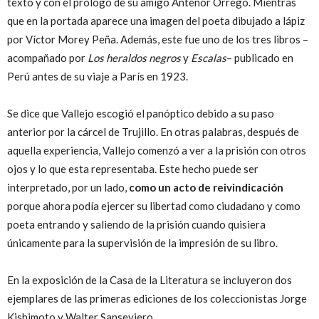
texto y con el prólogo de su amigo Antenor Orrego. Mientras
que en la portada aparece una imagen del poeta dibujado a lápiz
por Víctor Morey Peña. Además, este fue uno de los tres libros –
acompañado por
Los heraldos negros
y
Escalas
– publicado en
Perú antes de su viaje a París en 1923.
Se dice que Vallejo escogió el panóptico debido a su paso
anterior por la cárcel de Trujillo. En otras palabras, después de
aquella experiencia, Vallejo comenzó a ver a la prisión con otros
ojos y lo que esta representaba. Este hecho puede ser
interpretado, por un lado,
como un acto de reivindicación
porque ahora podía ejercer su libertad como ciudadano y como
poeta entrando y saliendo de la prisión cuando quisiera
únicamente para la supervisión de la impresión de su libro.
En la exposición de la Casa de la Literatura se incluyeron dos
ejemplares de las primeras ediciones de los coleccionistas Jorge
Kishimoto y Walter Sanseviero.