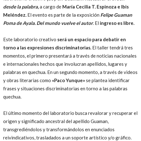
desde la palabra
,
a cargo de
María Cecilia T. Espinoza e Ibis
Meléndez.
El evento es parte de la exposición
Felipe Guaman
Poma de Ayala. Del mundo vuelve el autor
. El
ingreso es libre.
Este laboratorio creativo
será un espacio para debatir en
torno a las expresiones discriminatorias.
El taller tendrá tres
momentos, el primero presentará a través de noticias nacionales
e internacionales hechos que involucran apellidos, lugares y
palabras en quechua. En un segundo momento, a través de videos
y obras literarias como
«Paco Yunque»
se plantea identificar
frases y situaciones discriminatorias en torno a las palabras
quechua.
El último momento del laboratorio busca revalorar y recuperar el
origen y significado ancestral del apellido Guaman,
transgrediéndolos y transformándolos en enunciados
reivindicativos, trasladados a un soporte artístico y/o gráfico.