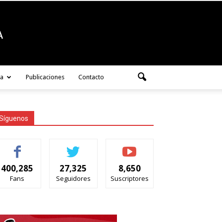
ra
Publicaciones
Contacto
Síguenos
400,285
27,325
8,650
Fans
Seguidores
Suscriptores