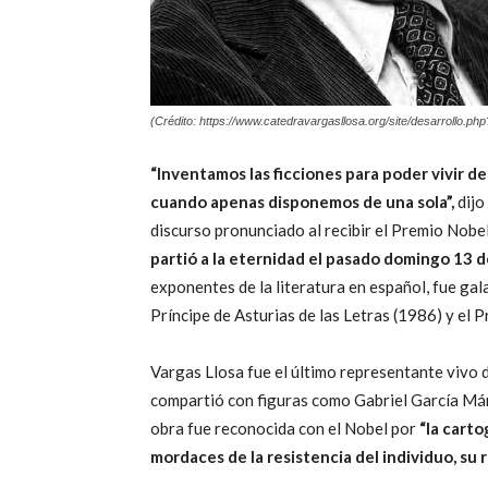
(Crédito: https://www.catedravargasllosa.org/site/desarrollo.ph
“Inventamos las ficciones para poder vivir 
cuando apenas disponemos de una sola”,
dijo
discurso pronunciado al recibir el Premio Nobe
partió a la eternidad el pasado domingo 13 de
exponentes de la literatura en español, fue ga
Príncipe de Asturias de las Letras (1986) y el
Vargas Llosa fue el último representante vivo 
compartió con figuras como Gabriel García Márq
obra fue reconocida con el Nobel por
“la carto
mordaces de la resistencia del individuo, su r