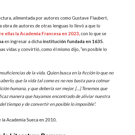
lectura, alimentada por autores como Gustave Flaubert,
a obra de autores de otras lenguas lo llevó a que lo
re ellas la Academia Francesa en 2023,
con lo que se
na
en ingresar a dicha
institución fundada en 1635
.
as vidas y convirtió, como él mismo dijo, “en posible lo
insuficiencias de la vida. Quien busca en la ficción lo que no
a saberlo, que la vida tal como es no nos basta para colmar
ición humana, y que debería ser mejor. […] Tenemos que
eficaz manera que hayamos encontrado de aliviar nuestra
el tiempo y de convertir en posible lo imposible”.
nte la Academia Sueca en 2010.