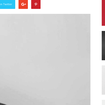
en Twitter
Literatura
Peruana