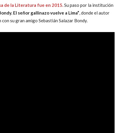
sa de la Literatura fue en 2015.
Su paso por la institución
ondy. El señor gallinazo vuelve a Lima”
, donde el autor
n con su gran amigo Sebastián Salazar Bondy.