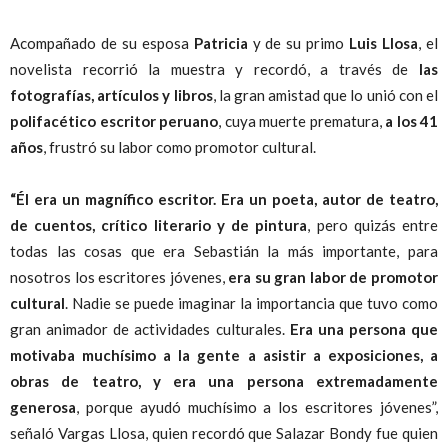
Acompañado de su esposa
Patricia
y de su primo
Luis Llosa
, el
novelista recorrió la muestra y recordó, a través de
las
fotografías, artículos y libros
, la gran amistad que lo unió con el
polifacético escritor peruano
, cuya muerte prematura,
a los 41
años
, frustró su labor como promotor cultural.
“Él era un magnífico escritor. Era un poeta, autor de teatro,
de cuentos, crítico literario y de pintura
, pero quizás entre
todas las cosas que era Sebastián la más importante, para
nosotros los escritores jóvenes,
era su gran labor de promotor
cultural
. Nadie se puede imaginar la importancia que tuvo como
gran animador de actividades culturales.
Era una persona que
motivaba muchísimo a la gente a asistir a exposiciones, a
obras de teatro, y era una persona extremadamente
generosa
, porque ayudó muchísimo a los escritores jóvenes”,
señaló Vargas Llosa, quien recordó que Salazar Bondy fue quien