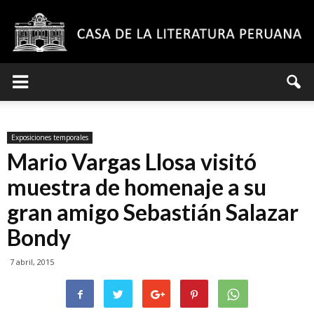
Casa
Exposiciones temporales
de
Mario Vargas Llosa visitó
muestra de homenaje a su
gran amigo Sebastián Salazar
la
Bondy
7 abril, 2015
Literatura