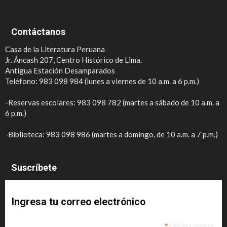
Contáctanos
Casa de la Literatura Peruana
Jr. Áncash 207, Centro Histórico de Lima.
Antigua Estación Desamparados
Teléfono: 983 098 984 (lunes a viernes de 10 a.m. a 6 p.m.)
-Reservas escolares: 983 098 782 (martes a sábado de 10 a.m. a
6 p.m.)
-Biblioteca: 983 098 986 (martes a domingo, de 10 a.m. a 7 p.m.)
Suscríbete
Ingresa tu correo electrónico
*
indicates required