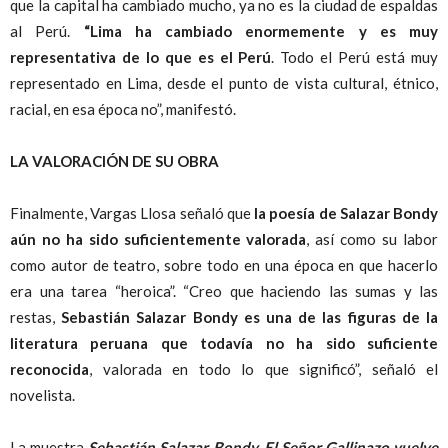
que la capital ha cambiado mucho, ya no es la ciudad de espaldas
al Perú.
“Lima ha cambiado enormemente y es muy
representativa de lo que es el Perú
. Todo el Perú está muy
representado en Lima, desde el punto de vista cultural, étnico,
racial, en esa época no”, manifestó.
LA VALORACIÓN DE SU OBRA
Finalmente, Vargas Llosa señaló que
la poesía de Salazar Bondy
aún no ha sido suficientemente valorada
, así como su labor
como autor de teatro, sobre todo en una época en que hacerlo
era una tarea “heroica”. “Creo que haciendo las sumas y las
restas,
Sebastián Salazar Bondy es una de las figuras de la
literatura peruana que todavía no ha sido suficiente
reconocida
, valorada en todo lo que significó”, señaló el
novelista.
La muestra
Sebastián Salazar Bondy. El Señor Gallinazo vuelve