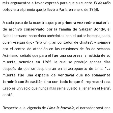
más argumentos a favor expresó para que su cuento
El desafío
obtuviera el premio que lo llevó a París, en enero de 1958.
A cada paso de la muestra, que
por primera vez reúne material
de archivo conservado por la familia de Salazar Bondy
, el
Nobel peruano recordaba anécdotas con el autor homenajeado,
quien –según dijo- “era un gran contador de chistes”, y siempre
era el centro de atención en las reuniones de fin de semana.
Asimismo, señaló que para él
fue una sorpresa la noticia de su
muerte, ocurrida en 1965
, la cual se produjo apenas días
después de que se despidieran en el aeropuerto de Lima.
“La
muerte fue una especie de vendaval que no solamente
terminó con Sebastián sino con todo lo que él representaba
.
Creo es un vacío que nunca más se ha vuelto a llenar en el Perú”,
anotó.
Respecto a la vigencia de
Lima la horrible
, el narrador sostiene