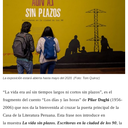
Peruana
La exposición estará abierta hasta mayo del 2020. (Foto: Tom Quiroz)
“La vida era así sin tiempos largos ni cortos sin plazos”, es el
fragmento del cuento “Los días y las horas” de
Pilar Dughi
(1956-
2006) que nos da la bienvenida al cruzar la puerta principal de la
Casa de la Literatura Peruana. Esta frase nos introduce en
la muestra
La vida sin plazos. Escritoras en la ciudad de los 90
, la