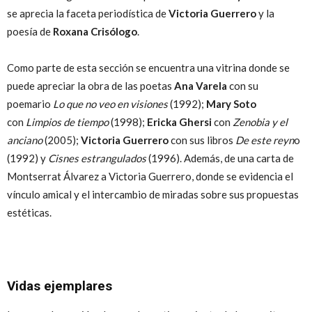
se aprecia la faceta periodística de
Victoria Guerrero
y la
poesía de
Roxana Crisólogo
.
Como parte de esta sección se encuentra una vitrina donde se
puede apreciar la obra de las poetas
Ana Varela
con su
poemario
Lo que no veo en visiones
(1992);
Mary Soto
con
Limpios de tiempo
(1998);
Ericka Ghersi
con
Zenobia y el
anciano
(2005);
Victoria Guerrero
con sus libros
De este reyn
o
(1992) y
Cisnes estrangulados
(1996). Además, de una carta de
Montserrat Álvarez a Victoria Guerrero, donde se evidencia el
vínculo amical y el intercambio de miradas sobre sus propuestas
estéticas.
Vidas ejemplares