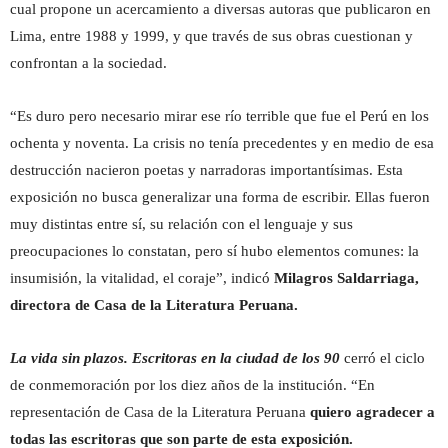
cual propone un acercamiento a diversas autoras que publicaron en
Lima, entre 1988 y 1999, y que través de sus obras cuestionan y
confrontan a la sociedad.
“Es duro pero necesario mirar ese río terrible que fue el Perú en los
ochenta y noventa. La crisis no tenía precedentes y en medio de esa
destrucción nacieron poetas y narradoras importantísimas. Esta
exposición no busca generalizar una forma de escribir. Ellas fueron
muy distintas entre sí, su relación con el lenguaje y sus
preocupaciones lo constatan, pero sí hubo elementos comunes: la
insumisión, la vitalidad, el coraje”, indicó
Milagros Saldarriaga,
directora de Casa de la Literatura Peruana.
La vida sin plazos. Escritoras en la ciudad de los 90
cerró el ciclo
de conmemoración por los diez años de la institución. “En
representación de Casa de la Literatura Peruana
quiero agradecer a
todas las escritoras que son parte de esta exposición.