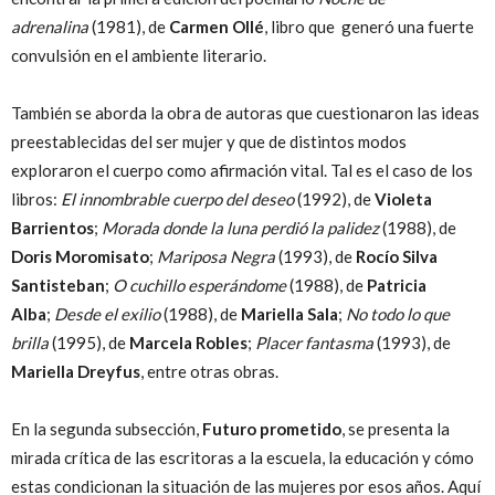
adrenalina
(1981), de
Carmen Ollé
, libro que generó una fuerte
convulsión en el ambiente literario.
También se aborda la obra de autoras que cuestionaron las ideas
preestablecidas del ser mujer y que de distintos modos
exploraron el cuerpo como afirmación vital. Tal es el caso de los
libros:
El innombrable cuerpo del deseo
(1992), de
Violeta
Barrientos
;
Morada donde la luna perdió la palidez
(1988), de
Doris Moromisato
;
Mariposa Negra
(1993), de
Rocío Silva
Santisteban
;
O cuchillo esperándome
(1988), de
Patricia
Alba
;
Desde el exilio
(1988), de
Mariella Sala
;
No todo lo que
brilla
(1995), de
Marcela Robles
;
Placer fantasma
(1993), de
Mariella Dreyfus
, entre otras obras.
En la segunda subsección,
Futuro prometido
, se presenta la
mirada crítica de las escritoras a la escuela, la educación y cómo
estas condicionan la situación de las mujeres por esos años. Aquí