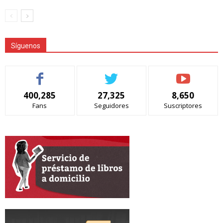
Síguenos
400,285
27,325
8,650
Fans
Seguidores
Suscriptores