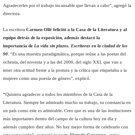
A
gradecerles por el trabajo incansable que llevan a cabo”, agregó la
directora.
La escritora
Carmen Ollé felicitó a la Casa de la Literatura y al
equipo detrás de la exposición, además destacó la
importancia de
La vida sin plazos. Escritoras en la ciudad de los
90
. “Es una muestra paradigmática, porque reúne a las poetas del
ochenta, del noventa y a las del 2000, del siglo XXI, que van a
tener otra actitud frente a la postura y la crítica que etiquetaba a la
mujeres como una poesía de género”, explicó.
“
Quisiera agradecer a todos los miembros de la Casa de la
Literatura. Siempre he admirado mucho su trabajo, su constancia en
un país como este es admirable. Creo que es una de las instituciones
más importantes dentro del campo de la cultura hoy en día y
además cumplen diez años. No hay mejor forma de celebrarlo con
esta exposición”, comentó la poeta
Victoria Guerrero
, quien