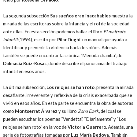
La segunda subsección
Sus sueños eran inacabables
muestra la
mirada de las escritoras sobre la infancia y el rol de la sociedad
ante ellas. En esta sección podemos hallar el libro
El maltrato
infantil
(1994), escrito por
Pilar Dughi
, un manual que ayuda a
identificar y prevenir la violencia hacia los niños. Además,
también se puede encontrar la crónica “Menuda chamba”, de
Dalmacia Ruiz-Rosas
, donde describe el panorama del trabajo
infantil en esos años.
La última subsección,
Los relojes se han roto
,
presenta la mirada
desafiante, irreverente y reflexiva de la crisis exacerbada que se
vivió en esos años. En esta parte se encuentra la obra de autoras
como
Montserrat Álvarez
y su libro
Zona Dark
, del cual se
pueden escuchar los poemas “Vendetta”, “Diariamente” y “Los
relojes se han roto” en la voz de
Victoria Guerrero
. Además, una
serie de fotografías tomadas por
Luz María Bedoya
. También