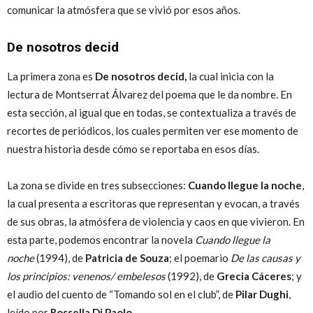
comunicar la atmósfera que se vivió por esos años.
De nosotros decid
La primera zona es
De nosotros decid,
la cual inicia con la
lectura de Montserrat Álvarez del poema que le da nombre. En
esta sección, al igual que en todas, se contextualiza a través de
recortes de periódicos, los cuales permiten ver ese momento de
nuestra historia desde cómo se reportaba en esos días.
La zona se divide en tres subsecciones:
Cuando llegue la noche
,
la cual presenta a escritoras que representan y evocan, a través
de sus obras, la atmósfera de violencia y caos en que vivieron. En
esta parte, podemos encontrar la novela
Cuando llegue la
noche
(1994), de
Patricia de Souza
; el poemario
De las causas y
los principios: venenos/ embelesos
(1992), de
Grecia Cáceres
; y
el audio del cuento de “Tomando sol en el club”, de
Pilar Dughi
,
leído por
Rossella Di Paolo
.