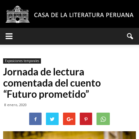
Casa
Exposiciones temporales
de
Jornada de lectura
comentada del cuento
“Futuro prometido”
la
8 enero, 2020
Literatura