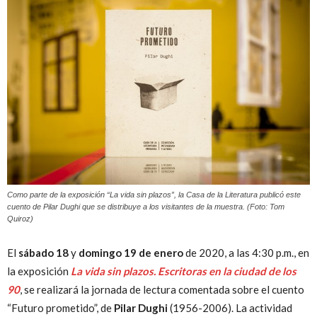
Peruana
Como parte de la exposición “La vida sin plazos”, la Casa de la Literatura publicó este
cuento de Pilar Dughi que se distribuye a los visitantes de la muestra. (Foto: Tom
Quiroz)
El
sábado 18
y
domingo 19 de enero
de 2020, a las 4:30 p.m., en
la exposición
La vida sin plazos. Escritoras en la ciudad de los
90
, se realizará la jornada de lectura comentada sobre el cuento
“Futuro prometido”, de
Pilar Dughi
(1956-2006). La actividad