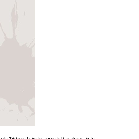
o de 1905 en la Federación de Panaderos. Este