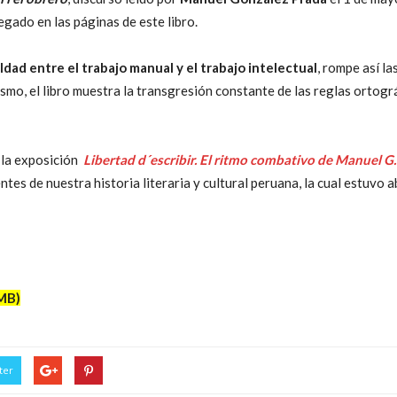
gado en las páginas de este libro.
ldad entre el trabajo manual y el trabajo intelectual
, rompe así la
smo, el libro muestra la transgresión constante de las reglas ortogr
 la exposición
Libertad d´escribir. El ritmo combativo de Manuel G
tes de nuestra historia literaria y cultural peruana, la cual estuvo 
MB)
ter