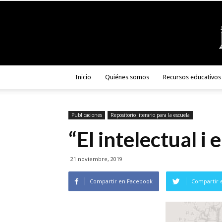
Inicio
Quiénes somos
Recursos educativos
Publicaciones
Repositorio literario para la escuela
“El intelectual i
21 noviembre, 2019
Compartir en Facebook
Compartir 