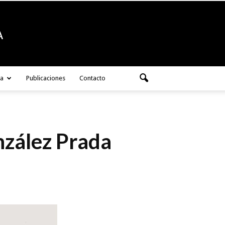
ra
Publicaciones
Contacto
onzález Prada