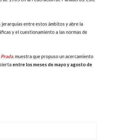
s jerarquías entre estos ámbitos y abre la
áficas y el cuestionamiento a las normas de
. Prada
,
muestra que propuso un acercamiento
abierta
entre los meses de mayo y agosto de