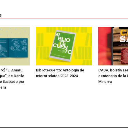
s
bro] “El Amaru.
Bibliotecuento: Antología de
CASA, boletín sem
ua”, de Danilo
microrrelatos 2023-2024
centenario de la E
e ilustrado por
Minerva
era