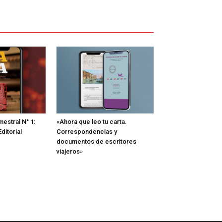
estral N° 1:
«Ahora que leo tu carta.
ditorial
Correspondencias y
documentos de escritores
viajeros»