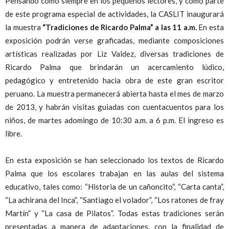
Pensando como siempre en los pequeños lectores, y como parte
de este programa especial de actividades, la CASLIT inaugurará
la muestra
“Tradiciones de Ricardo Palma” a las 11 a.m.
En esta
exposición podrán verse graficadas, mediante composiciones
artísticas realizadas por Liz Valdez, diversas tradiciones de
Ricardo Palma que brindarán un acercamiento lúdico,
pedagógico y entretenido hacia obra de este gran escritor
peruano. La muestra permanecerá abierta hasta el mes de marzo
de 2013, y habrán visitas guiadas con cuentacuentos para los
niños, de martes adomingo de 10:30 a.m. a 6 p.m. El ingreso es
libre.
En esta exposición se han seleccionado los textos de Ricardo
Palma que los escolares trabajan en las aulas del sistema
educativo, tales como: “Historia de un cañoncito”, “Carta canta”,
“La achirana del Inca”, “Santiago el volador”, “Los ratones de fray
Martín” y “La casa de Pilatos”. Todas estas tradiciones serán
presentadas a manera de adaptaciones, con la finalidad de