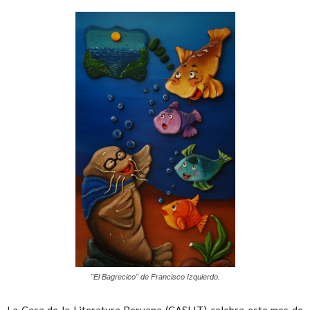
Peruana
"El Bagrecico" de Francisco Izquierdo.