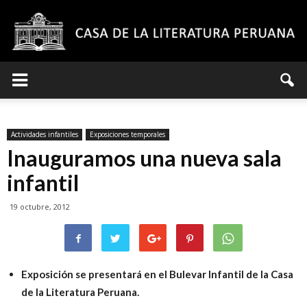
Casa
Actividades infantiles
Exposiciones temporales
de
Inauguramos una nueva sala
infantil
19 octubre, 2012
la
Literatura
Exposición se presentará en el Bulevar Infantil de la Casa
de la Literatura Peruana.