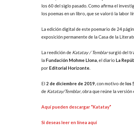
los 60 del siglo pasado. Como afirma el investi
los poemas en un libro, que se valoró la labor 
La edición digital de este poemario de 24 página
exposición permanente de la Casa de la Litera
La reedición de
Katatay / Temblar
surgió del t
la
Fundación Mohme Llona
, el diario
La Repúb
por
Editorial Horizonte
.
El
2 de diciembre de 2019
, con motivo de
los 
de
Katatay/Temblar
, obra que reúne la versió
Aquí pueden descargar “Katatay”
Si deseas leer en línea aquí