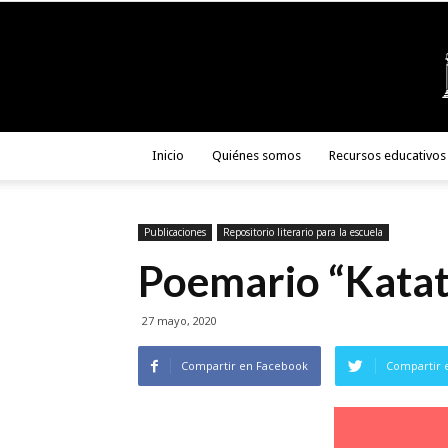
Inicio
Quiénes somos
Recursos educativos
Publicaciones
Repositorio literario para la escuela
Poemario “Katat
27 mayo, 2020
Compartir en Facebook
Compartir 