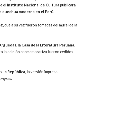
ue el
Instituto Nacional de Cultura
publicara
ía quechua moderna en el Perú.
ez
, que a su vez fueron tomadas del mural de la
 Arguedas
, la
Casa de la Literatura Peruana
,
ra la edición conmemorativa fueron cedidos
io
La República
, la versión impresa
sangres
.