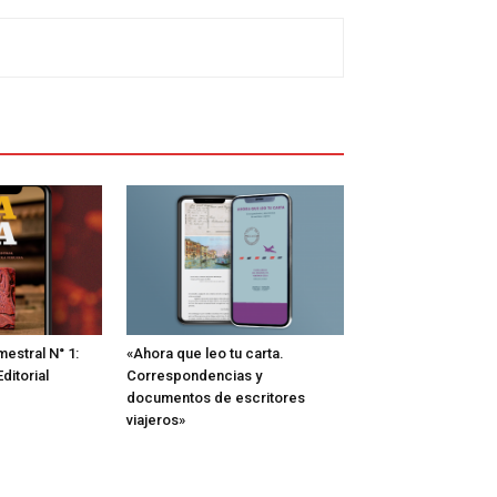
estral N° 1:
«Ahora que leo tu carta.
ditorial
Correspondencias y
documentos de escritores
viajeros»