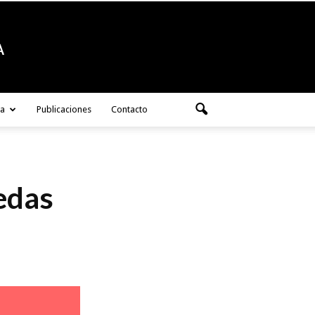
ra
Publicaciones
Contacto
edas