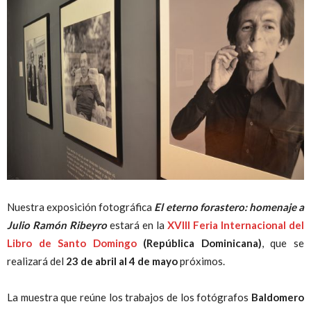
Peruana
Nuestra exposición fotográfica
El eterno forastero: homenaje a
Julio Ramón Ribeyro
estará en la
XVIII Feria Internacional del
Libro de Santo Domingo
(República Dominicana)
, que se
realizará del
23 de abril al 4 de mayo
próximos.
La muestra que reúne los trabajos de los fotógrafos
Baldomero