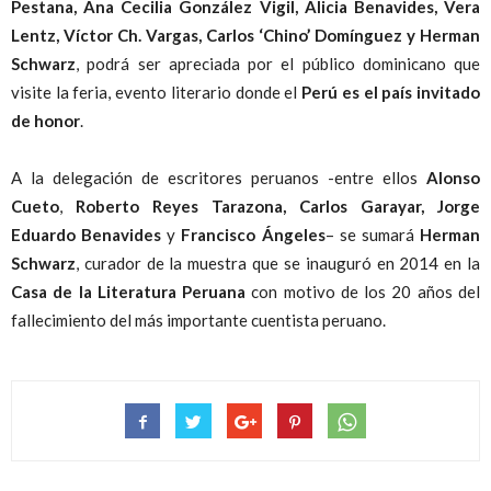
Pestana, Ana Cecilia González Vigil, Alicia Benavides, Vera
Lentz, Víctor Ch. Vargas, Carlos ‘Chino’ Domínguez y Herman
Schwarz
, podrá ser apreciada por el público dominicano que
visite la feria, evento literario donde el
Perú es el país invitado
de honor
.
A la delegación de escritores peruanos -entre ellos
Alonso
Cueto
,
Roberto Reyes Tarazona, Carlos Garayar, Jorge
Eduardo Benavides
y
Francisco Ángeles
– se sumará
Herman
Schwarz
, curador de la muestra que se inauguró en 2014 en la
Casa de la Literatura Peruana
con motivo de los 20 años del
fallecimiento del más importante cuentista peruano.