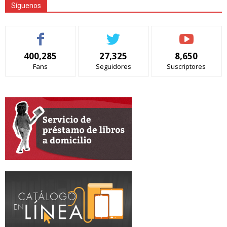
Síguenos
400,285
27,325
8,650
Fans
Seguidores
Suscriptores