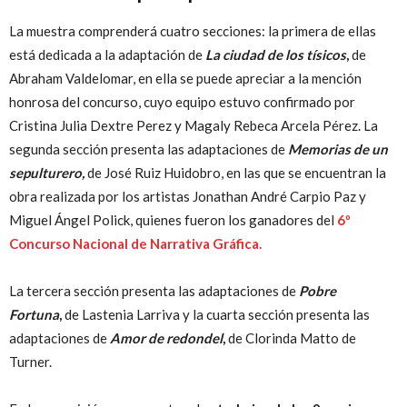
La muestra comprenderá cuatro secciones: la primera de ellas
está dedicada a la adaptación de
La ciudad de los tísicos
,
de
Abraham Valdelomar, en ella se puede apreciar a la mención
honrosa del concurso, cuyo equipo estuvo confirmado por
Cristina Julia Dextre Perez y Magaly Rebeca Arcela Pérez. La
segunda sección presenta las adaptaciones de
Memorias de un
sepulturero,
de José Ruiz Huidobro, en las que se encuentran la
obra realizada por los artistas Jonathan André Carpio Paz y
Miguel Ángel Polick, quienes fueron los ganadores del
6º
Concurso Nacional de Narrativa Gráfica.
La tercera sección presenta las adaptaciones de
Pobre
Fortuna
,
de Lastenia Larriva y la cuarta sección presenta las
adaptaciones de
Amor de redondel
,
de Clorinda Matto de
Turner.