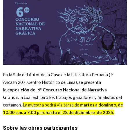
Peruana
En la Sala del Autor de la Casa de la Literatura Peruana (Jr.
Áncash 207, Centro Histórico de Lima), se presenta
la
exposición del 6º Concurso Nacional de Narrativa
Gráfica,
la cual exhibirá los trabajos ganadores y finalistas del
certamen.
La muestra podrá visitarse de
martes a domingo, de
10:00 a.m. a 7:00 p.m. hasta el 28 de diciembre de 2025.
Sobre las obras participantes