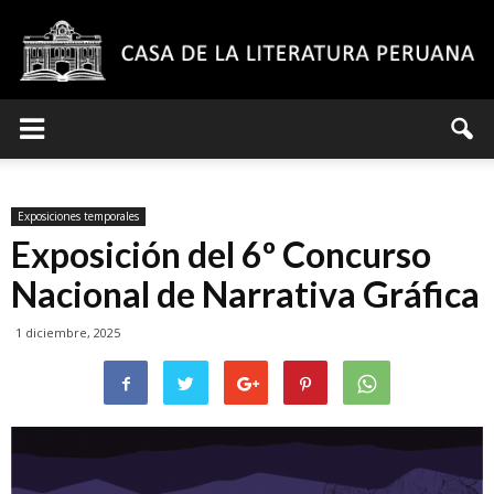
Casa
Exposiciones temporales
de
Exposición del 6º Concurso
Nacional de Narrativa Gráfica
1 diciembre, 2025
la
Literatura