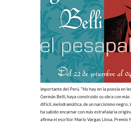
importante del Perú. “No hay en la poesía en l
Germán Belli, haya construido su obra con más r
difícil, melodramática, de un narcisismo negro
ha sabido encarnar con más estrafalaria origina
afirma el escritor Mario Vargas Llosa, Premio 