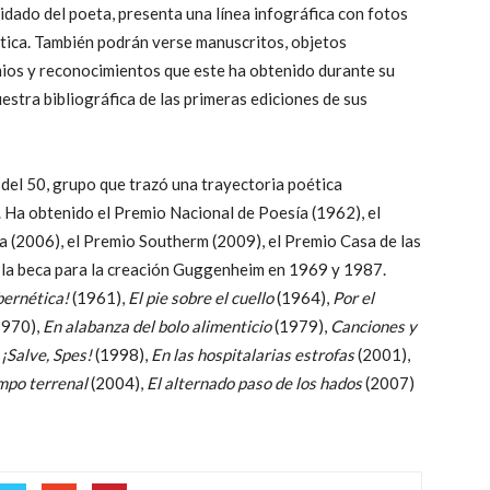
idado del poeta, presenta una línea infográfica con fotos
oética. También podrán verse manuscritos, objetos
ios y reconocimientos que este ha obtenido durante su
stra bibliográfica de las primeras ediciones de sus
del 50, grupo que trazó una trayectoria poética
. Ha obtenido el Premio Nacional de Poesía (1962), el
(2006), el Premio Southerm (2009), el Premio Casa de las
 la beca para la creación Guggenheim en 1969 y 1987.
ernética!
(1961),
El pie sobre el cuello
(1964),
Por el
1970),
En alabanza del bolo alimenticio
(1979),
Canciones y
,
¡Salve, Spes!
(1998),
En las hospitalarias estrofas
(2001),
empo terrenal
(2004),
El alternado paso de los hados
(2007)