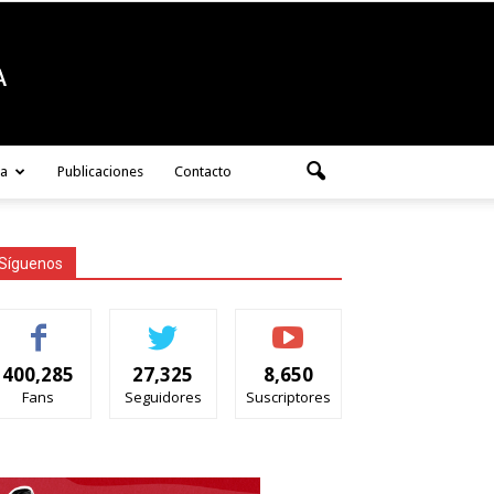
ra
Publicaciones
Contacto
Síguenos
400,285
27,325
8,650
Fans
Seguidores
Suscriptores