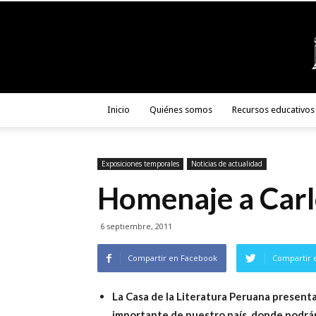
Inicio
Quiénes somos
Recursos educativos
Exposiciones temporales
Noticias de actualidad
Homenaje a Carl
6 septiembre, 2011
Compartir en Facebook
Compartir 
La Casa de la Literatura Peruana present
importante de nuestro país, donde podrán