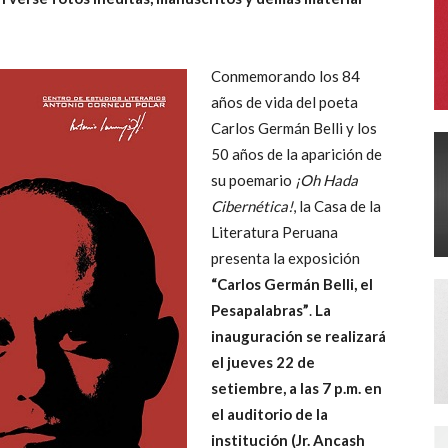
Conmemorando los 84
años de vida del poeta
Literatura
Carlos Germán Belli y los
50 años de la aparición de
su poemario
¡Oh Hada
Cibernética!
, la Casa de la
Literatura Peruana
Peruana
presenta la exposición
“Carlos Germán Belli, el
Pesapalabras”
.
La
inauguración se realizará
el jueves 22 de
setiembre, a las 7 p.m. en
el auditorio de la
institución (Jr. Ancash