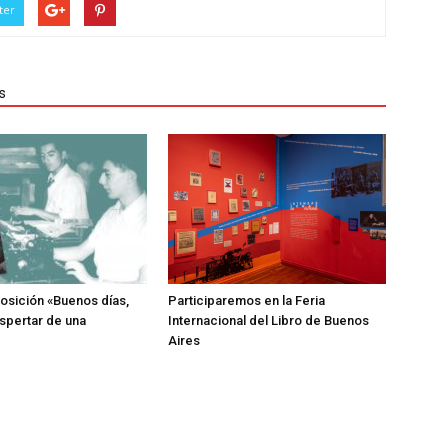
ter
s
posición «Buenos días,
Participaremos en la Feria
espertar de una
Internacional del Libro de Buenos
Aires