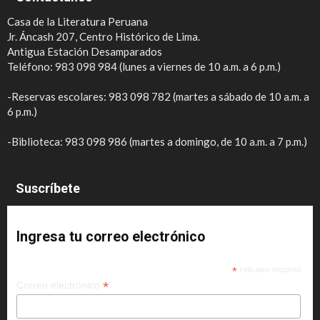
Casa de la Literatura Peruana
Jr. Áncash 207, Centro Histórico de Lima.
Antigua Estación Desamparados
Teléfono: 983 098 984 (lunes a viernes de 10 a.m. a 6 p.m.)
-Reservas escolares: 983 098 782 (martes a sábado de 10 a.m. a
6 p.m.)
-Biblioteca: 983 098 986 (martes a domingo, de 10 a.m. a 7 p.m.)
Suscríbete
Ingresa tu correo electrónico
*
indicates required
*
Correo electrónico