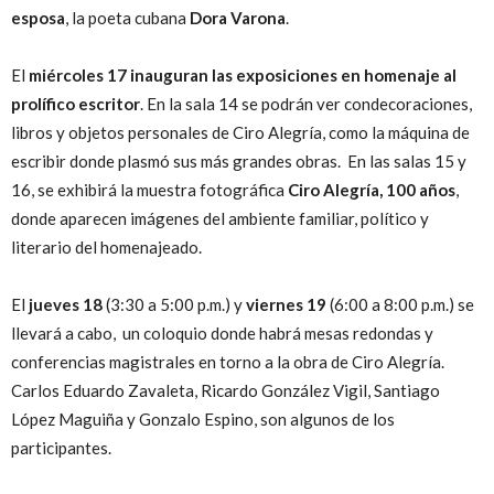
esposa
, la poeta cubana
Dora Varona
.
El
miércoles 17 inauguran las exposiciones en homenaje al
prolífico escritor
. En la sala 14 se podrán ver condecoraciones,
libros y objetos personales de Ciro Alegría, como la máquina de
escribir donde plasmó sus más grandes obras. En las salas 15 y
16, se exhibirá la muestra fotográfica
Ciro Alegría, 100 años
,
donde aparecen imágenes del ambiente familiar, político y
literario del homenajeado.
El
jueves 18
(3:30 a 5:00 p.m.) y
viernes 19
(6:00 a 8:00 p.m.) se
llevará a cabo, un coloquio donde habrá mesas redondas y
conferencias magistrales en torno a la obra de Ciro Alegría.
Carlos Eduardo Zavaleta, Ricardo González Vigil, Santiago
López Maguiña y Gonzalo Espino, son algunos de los
participantes.