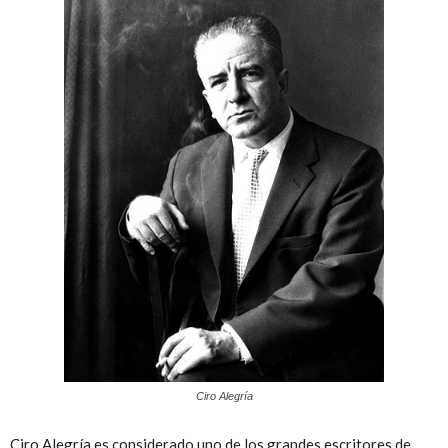
Peruana
Ciro Alegría
Ciro Alegría es considerado uno de los grandes escritores de