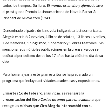
todos los tiempos. Su libro,
El mundo es ancho y ajeno
,
obtuvo
el prestigioso Premio Latinoamericano de Novela Farrar &
Rinehart de Nueva York (1941).
Denominado el padre de la novela indigenista latinoamericana,
Alegría escribió 7 novelas, 4 libros de relatos, 13 libros juveniles,
1 de memorias, 1 biográfico, 1 poemario y 3 obras teatrales. Sin
mencionar sus múltiples publicaciones en la prensa, ya que se
dedicó al periodismo desde los 17 años hasta el último día de su
vida.
Para homenajear a este gran escritor se ha preparado un
programa que incluye actividades académicas y exposiciones.
El
martes 16 de febrero
, a las 7 p.m., se realizará la
presentación del libro
Cartas de amor para una alumna
, que
recoge las
misivas que Ciro Alegría intercambió con su