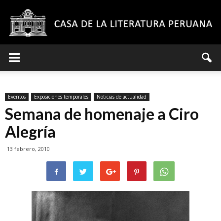
Casa
Eventos
Exposiciones temporales
Noticias de actualidad
de
Semana de homenaje a Ciro
Alegría
13 febrero, 2010
la
Literatura