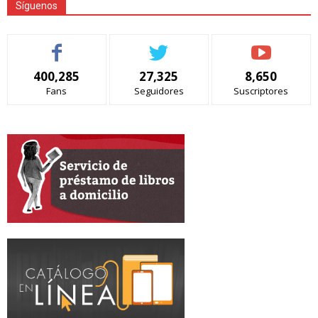
Síguenos
Peruana
400,285
27,325
8,650
Fans
Seguidores
Suscriptores