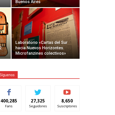
Buenos Aires
Laboratorio «Cartas del Sur
2
hacia Nuevos Horizontes.
Microfanzines colectivos»
Síguenos
400,285
27,325
8,650
Fans
Seguidores
Suscriptores