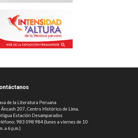
ontáctanos
sa de la Literatura Peruana
. Áncash 207, Centro Histórico de Lima.
ntigua Estación Desamparados
léfono: 983 098 984 (lunes a viernes de 10
m. a 6 p.m.)