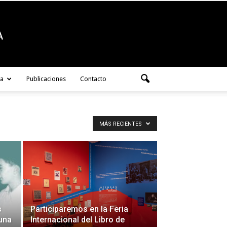
ra
Publicaciones
Contacto
MÁS RECIENTES
s
Participaremos en la Feria
 una
Internacional del Libro de