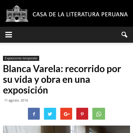
Casa
Exposiciones temporales
de
Blanca Varela: recorrido por
su vida y obra en una
exposición
la
11 agosto, 2016
Literatura