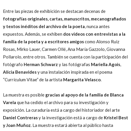
Entre las piezas de exhibición se destacan decenas de
fotografías originales, cartas, manuscritos, mecanografiados
y textos inéditos del archivo de la poeta
, nunca antes
expuestos. Además, se exhiben
dos videos con entrevistas a la
familia de la poeta y a escritores amigos
como Alonso Ruiz
Rosas, Mirko Lauer, Carmen Ollé, Ana María Gazzolo, Giovanna
Pollarolo, entre otros. También se cuenta con la participación del
fotógrafo
Herman Schwarz
y las fotógrafas
Mariella Agois
,
Alicia Benavides
y una instalación inspirada en el poema
“Currículum Vitae” de la artista
Margarita Velasco
.
La muestra es posible
gracias al apoyo de la familia de Blanca
Varela
que ha cedido el archivo para su investigación y
exposición. La curaduría está a cargo del historiador del arte
Daniel Contreras
y la investigación está a cargo de
Kristel Best
y Joan Muñoz
. La muestra estará abierta al público hasta