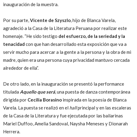
inauguración de la muestra.
Por su parte,
Vicente de Szyszlo
, hijo de Blanca Varela,
agradeció a la Casa de la Literatura Peruana por realizar este
homenaje. “He sido testigo
del esfuerzo, de la seriedad y la
tenacidad
con que han desarrollado esta exposición que va a
servir mucho para acercar a la gente a la persona y la obra de mi
madre, quien era una persona cuya privacidad mantuvo cercada
alrededor de ella”.
De otro lado, en la inauguración se presentó la performance
titulada
Aquello que será
, una puesta de danza contemporánea
dirigida por
Cecilia Borasino
inspirada en la poesía de Blanca
Varela. La puesta se realizó en el
hall
principal y en las escaleras
de la Casa de la Literatura y fue ejecutada por las bailarinas
Mariel Duffoo, Amelia Sandoval, Naysha Meneses y Dionarah
Herrera.