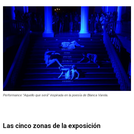
Performance “Aquello que será” inspirada en la poesía de Blanca Varela.
Las cinco zonas de la exposición