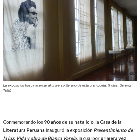
Peruana
La exposición busca acercar al universo literario de esta gran poeta. (Fotos: Bereniz
Tello)
Conmemorando los
90 años de su natalicio
, la
Casa de la
Literatura Peruana
inauguró la exposición
Presentimiento de
la luz. Vida y obra de Blanca Varela
, la cual por
primera vez