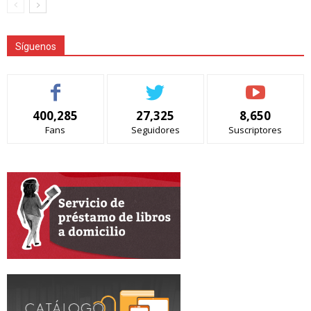
Síguenos
400,285
27,325
8,650
Fans
Seguidores
Suscriptores