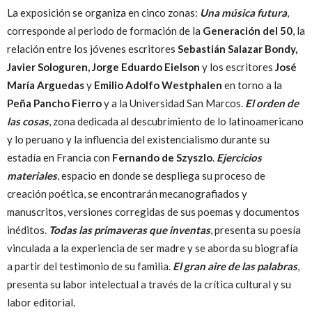
La exposición se organiza en cinco zonas:
Una música futura
,
corresponde al periodo de formación de la
Generación del 50
, la
relación entre los jóvenes escritores
Sebastián Salazar Bondy,
Javier Sologuren, Jorge Eduardo Eielson
y los escritores
José
María Arguedas
y
Emilio Adolfo Westphalen
en torno a la
Peña Pancho Fierro
y a la Universidad San Marcos.
El orden de
las cosas
, zona dedicada al descubrimiento de lo latinoamericano
y lo peruano y la influencia del existencialismo durante su
estadía en Francia con
Fernando de Szyszlo
.
Ejercicios
materiales
, espacio en donde se despliega su proceso de
creación poética, se encontrarán mecanografiados y
manuscritos, versiones corregidas de sus poemas y documentos
inéditos.
Todas las primaveras que inventas
, presenta su poesía
vinculada a la experiencia de ser madre y se aborda su biografía
a partir del testimonio de su familia.
El gran aire de las palabras
,
presenta su labor intelectual a través de la crítica cultural y su
labor editorial.