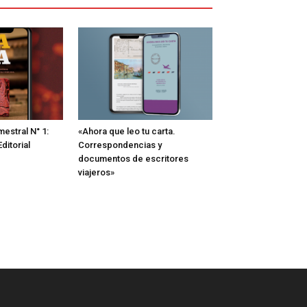
estral N° 1:
«Ahora que leo tu carta.
ditorial
Correspondencias y
documentos de escritores
viajeros»