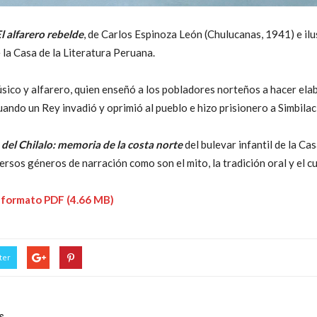
l alfarero rebelde
, de Carlos Espinoza León (Chulucanas, 1941) e ilu
e la Casa de la Literatura Peruana.
sico y alfarero, quien enseñó a los pobladores norteños a hacer ela
ndo un Rey invadió y oprimió al pueblo e hizo prisionero a Simbilac, 
 del Chilalo: memoria de la costa norte
del bulevar infantil de la Ca
versos géneros de narración como son el mito, la tradición oral y el c
n formato PDF (4.66 MB)
ter
s