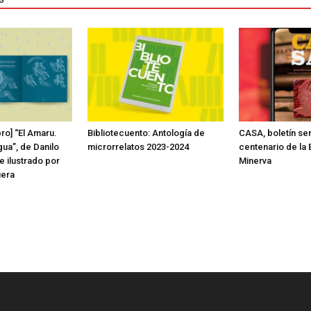
bro] “El Amaru.
Bibliotecuento: Antología de
CASA, boletín sem
ua”, de Danilo
microrrelatos 2023-2024
centenario de la E
e ilustrado por
Minerva
era