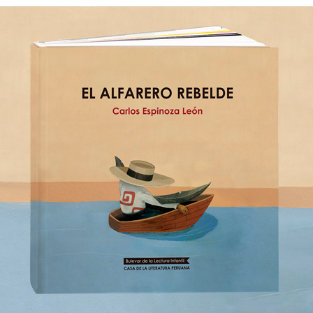
Literatura
Peruana