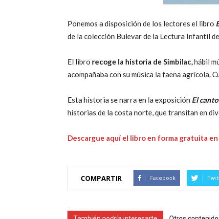
Ponemos a disposición de los lectores el libro
E
de la colección Bulevar de la Lectura Infantil d
El libro
recoge la historia de Simbilac,
hábil mú
acompañaba con su música la faena agrícola. Cua
Esta historia se narra en la exposición
El canto
historias de la costa norte, que transitan en di
Descargue aquí el libro en forma gratuita e
COMPARTIR
Facebook
Twit
También podría interesarte
Otros contenido