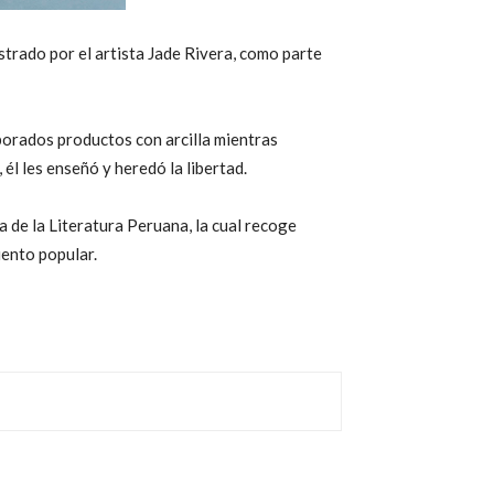
strado por el artista Jade Rivera, como parte
borados productos con arcilla mientras
él les enseñó y heredó la libertad.
sa de la Literatura Peruana, la cual recoge
uento popular.