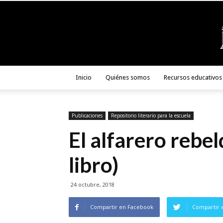
Inicio
Quiénes somos
Recursos educativos
Publicaciones
Repositorio literario para la escuela
El alfarero rebe
libro)
24 octubre, 2018
Compartir en Facebook
Compartir 