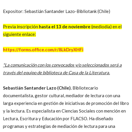
Expositor: Sebastián Santander Lazo-Bibliotank (Chile)
Previa inscripción
hasta el 13 de noviembre
(mediodía) en el
siguiente enlace:
https://forms.office.com/r/8LkDryXHFi
*La comunicación con los convocados y/o seleccionados será a
través del equipo de biblioteca de Casa de la Literatura.
Sebastián Santander Lazo (Chile).
Bibliotecario
documentalista, gestor cultural, mediador de lectura con una
larga experiencia en gestión de iniciativas de promoción del libro
y la lectura. Es especialista en Ciencias Sociales con mención en
Lectura, Escritura y Educación por FLACSO. Ha diseñado
programas y estrategias de mediación de lectura para una