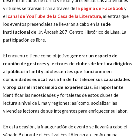
descentralizados de forma virtual y presencial. Las actividades
virtuales se transmitirán a través de
la página de Facebook
y
el
canal de YouTube de
la Casa de la Literatura
,
mientras que
los eventos presenciales se llevarán a cabo en la
sede
institucional del
Jr. Áncash 207, Centro Histórico de Lima. La
participación es libre.
El encuentro tiene como objetivo
generar un espacio de
reunión de gestores y lectores de clubes de lectura dirigidos
al público infantil y adolescentes que funcionen en
comunidades educativas a fin de fortalecer sus capacidades
y propiciar el intercambio de experiencias. Es importante
identificar las necesidades y fortalezas de estos clubes de
lectura a nivel de Lima y regiones; así como, socializar las
vivencias lectoras de sus integrantes para enriquecer su labor.
En esta ocasión, la inauguración de evento se llevará a cabo el
sábado 9 durante el Festival FestiAleergrate en Arequipa