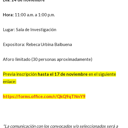
Hora:
11:00 a.m. a 1:00 p.m.
Lugar: Sala de Investigación
Expositora: Rebeca Urbina Balbuena
Aforo limitado (30 personas aproximadamente)
Previa inscripción
hasta el 17 de noviembre
en el siguiente
enlace:
https://forms.office.com/r/QkQ9qTNnY9
*La comunicación con los convocados y/o seleccionados será a