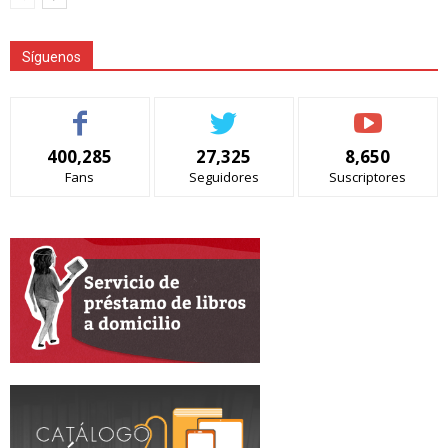
Síguenos
400,285
27,325
8,650
Fans
Seguidores
Suscriptores