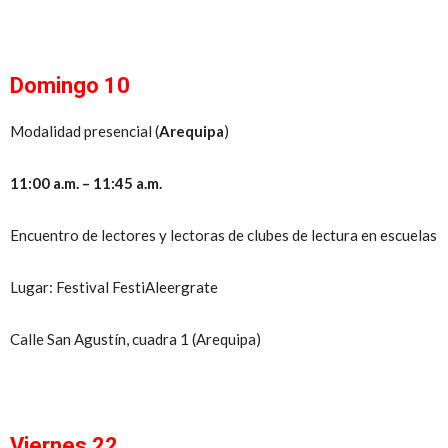
Domingo 10
Modalidad presencial (
Arequipa
)
11:00 a.m. – 11:45 a.m.
Encuentro de lectores y lectoras de clubes de lectura en escuelas
Lugar: Festival FestiAleergrate
Calle San Agustín, cuadra 1 (Arequipa)
Viernes 22