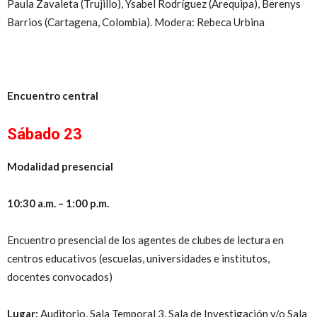
Paula Zavaleta (Trujillo), Ysabel Rodríguez (Arequipa), Berenys
Barrios (Cartagena, Colombia). Modera: Rebeca Urbina
Encuentro central
Sábado 23
Modalidad presencial
10:30 a.m. – 1:00 p.m.
Encuentro presencial de los agentes de clubes de lectura en
centros educativos (escuelas, universidades e institutos,
docentes convocados)
Lugar:
Auditorio, Sala Temporal 3, Sala de Investigación y/o Sala