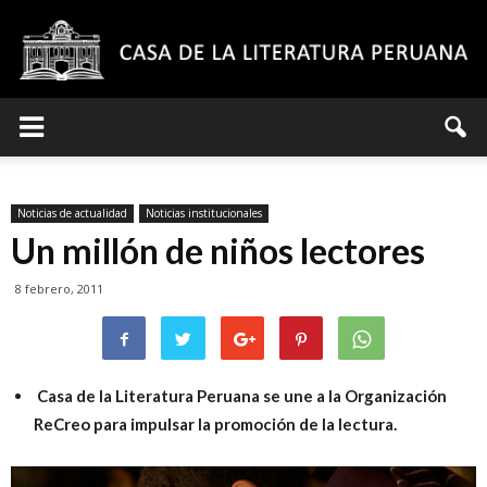
Casa
Noticias de actualidad
Noticias institucionales
de
Un millón de niños lectores
8 febrero, 2011
la
Casa de la Literatura Peruana se une a la Organización
ReCreo para impulsar la promoción de la lectura.
Literatura