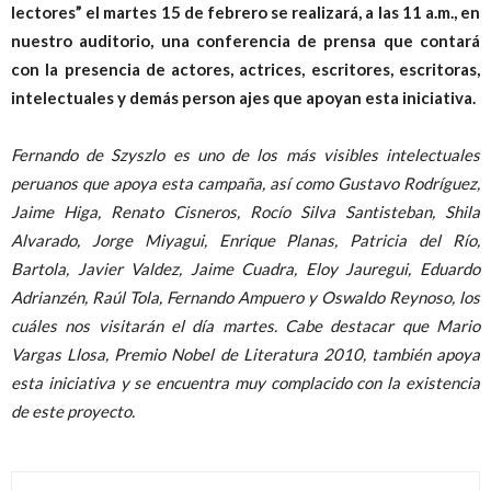
lectores” el martes 15 de febrero se realizará, a las 11 a.m., en
nuestro auditorio, una conferencia de prensa que contará
con la presencia de actores, actrices, escritores, escritoras,
intelectuales y demás person ajes que apoyan esta iniciativa.
Fernando de Szyszlo es uno de los más visibles intelectuales
peruanos que apoya esta campaña, así como Gustavo Rodríguez,
Jaime Higa, Renato Cisneros, Rocío Silva Santisteban, Shila
Alvarado, Jorge Miyagui, Enrique Planas, Patricia del Río,
Bartola, Javier Valdez, Jaime Cuadra, Eloy Jauregui, Eduardo
Adrianzén, Raúl Tola, Fernando Ampuero y Oswaldo Reynoso, los
cuáles nos visitarán el día martes. Cabe destacar que Mario
Vargas Llosa, Premio Nobel de Literatura 2010, también apoya
esta iniciativa y se encuentra muy complacido con la existencia
de este proyecto.