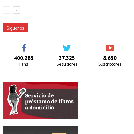
Síguenos
400,285
27,325
8,650
Fans
Seguidores
Suscriptores