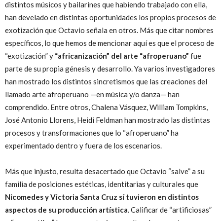
distintos músicos y bailarines que habiendo trabajado con ella,
han develado en distintas oportunidades los propios procesos de
exotización que Octavio señala en otros. Más que citar nombres
específicos, lo que hemos de mencionar aquí es que el proceso de
“exotización” y
“africanización” del arte “afroperuano”
fue
parte de su propia génesis y desarrollo. Ya varios investigadores
han mostrado los distintos sincretismos que las creaciones del
llamado arte afroperuano —en música y/o danza— han
comprendido. Entre otros, Chalena Vásquez, William Tompkins,
José Antonio Llorens, Heidi Feldman han mostrado las distintas
procesos y transformaciones que lo “afroperuano” ha
experimentado dentro y fuera de los escenarios.
Más que injusto, resulta desacertado que Octavio “salve” a su
familia de posiciones estéticas, identitarias y culturales que
Nicomedes y Victoria Santa Cruz sí tuvieron en distintos
aspectos de su producción artística
. Calificar de “artificiosas”