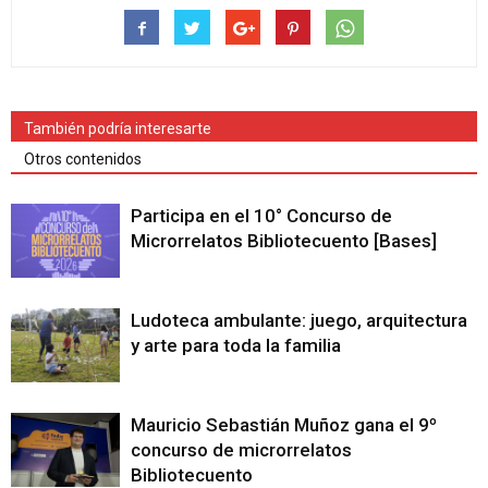
También podría interesarte
Otros contenidos
Participa en el 10° Concurso de
Microrrelatos Bibliotecuento [Bases]
Ludoteca ambulante: juego, arquitectura
y arte para toda la familia
Mauricio Sebastián Muñoz gana el 9º
concurso de microrrelatos
Bibliotecuento