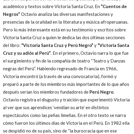
académico y textos sobre Victoria Santa Cruz. En
“Cuentos de
Negros”
Octavio analiza las diversas manifestaciones y
presencias de la oralidad en la literatura y música afroperuanas.
Pero lo más interesante está en su testimonio y escritos sobre
Victoria Santa Cruz a quien le dedica las dos últimas secciones
del libro:
“Victoria Santa Cruz y Perú Negro”
y
“Victoria Santa
Cruz y su adiós al Perú”
. En el primero, Octavio narra lo que fue
el surgimiento y fin de la compañía de teatro “Teatro y Danzas
negras del Perú”. Habiendo regresado de Francia en 1966,
Victoria encontró (a través de una convocatoria), formó y
preparó a parte de los miembros más importantes de lo que años
después serían los miembros fundadores de
Perú Negro
.
Octavio registra el disgusto y traición que experimentó Victoria
al ver que sus aprendices ‘vendían su arte’ en distintos
espectáculos como las peñas limeñas. En el otro texto se narra
cómo fueron los últimos días de Victoria en el Perú. En 1982 ella
se despidió no de su país, sino de “la burocracia que en ese