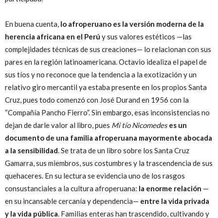
En buena cuenta,
lo afroperuano es la versión moderna de la
herencia africana en el Perú
y sus valores estéticos —las
complejidades técnicas de sus creaciones— lo relacionan con sus
pares en la región latinoamericana. Octavio idealiza el papel de
sus tíos y no reconoce que la tendencia a la exotización y un
relativo giro mercantil ya estaba presente en los propios Santa
Cruz, pues todo comenzó con José Durand en 1956 con la
“Compañía Pancho Fierro”. Sin embargo, esas inconsistencias no
dejan de darle valor al libro, pues
Mi tío Nicomedes
es un
documento de una familia afroperuana mayormente abocada
a la sensibilidad
. Se trata de un libro sobre los Santa Cruz
Gamarra, sus miembros, sus costumbres y la trascendencia de sus
quehaceres. En su lectura se evidencia uno de los rasgos
consustanciales a la cultura afroperuana:
la enorme relación
—
en su incansable cercanía y dependencia—
entre la vida privada
y la vida pública
. Familias enteras han trascendido, cultivando y