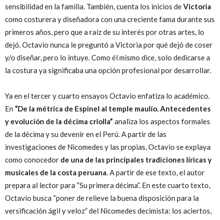
sensibilidad en la familia. También, cuenta los inicios de
Victoria
como costurera y diseñadora con una creciente fama durante sus
primeros años, pero que a raíz de su interés por otras artes, lo
dejó. Octavio nunca le preguntó a Victoria por qué dejó de coser
y/o diseñar, pero lo intuye. Como él mismo dice, solo dedicarse a
la costura ya significaba una opción profesional por desarrollar.
Ya en el tercer y cuarto ensayos Octavio enfatiza lo académico.
En
“De la métrica de Espinel al temple maulío. Antecedentes
y evolución de la décima criolla”
analiza los aspectos formales
de la décima y su devenir en el Perú. A partir de las
investigaciones de Nicomedes y las propias, Octavio se explaya
como conocedor
de una de las principales tradiciones líricas y
musicales de la costa peruana
. A partir de ese texto, el autor
prepara al lector para “Su primera décima”. En este cuarto texto,
Octavio busca “poner de relieve la buena disposición para la
versificación ágil y veloz” del Nicomedes decimista: los aciertos,