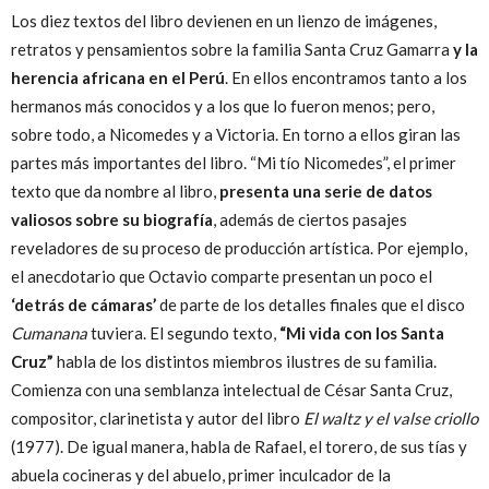
Los diez textos del libro devienen en un lienzo de imágenes,
retratos y pensamientos sobre la familia Santa Cruz Gamarra
y la
herencia africana en el Perú
. En ellos encontramos tanto a los
hermanos más conocidos y a los que lo fueron menos; pero,
sobre todo, a Nicomedes y a Victoria. En torno a ellos giran las
partes más importantes del libro. “Mi tío Nicomedes”, el primer
texto que da nombre al libro,
presenta una serie de datos
valiosos sobre su biografía
, además de ciertos pasajes
reveladores de su proceso de producción artística. Por ejemplo,
el anecdotario que Octavio comparte presentan un poco el
‘detrás de cámaras’
de parte de los detalles finales que el disco
Cumanana
tuviera. El segundo texto,
“Mi vida con los Santa
Cruz”
habla de los distintos miembros ilustres de su familia.
Comienza con una semblanza intelectual de César Santa Cruz,
compositor, clarinetista y autor del libro
El waltz y el valse criollo
(1977). De igual manera, habla de Rafael, el torero, de sus tías y
abuela cocineras y del abuelo, primer inculcador de la