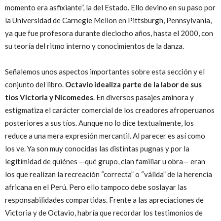
momento era asfixiante”, la del Estado. Ello devino en su paso por
la Universidad de Carnegie Mellon en Pittsburgh, Pennsylvania,
ya que fue profesora durante dieciocho años, hasta el 2000, con
su teoría del ritmo interno y conocimientos de la danza.
Señalemos unos aspectos importantes sobre esta sección y el
conjunto del libro.
Octavio idealiza parte de la labor de sus
tíos Victoria y Nicomedes
. En diversos pasajes aminora y
estigmatiza el carácter comercial de los creadores afroperuanos
posteriores a sus tíos. Aunque no lo dice textualmente, los
reduce a una mera expresión mercantil. Al parecer es así como
los ve. Ya son muy conocidas las distintas pugnas y por la
legitimidad de quiénes —qué grupo, clan familiar u obra— eran
los que realizan la recreación “correcta” o “válida” de la herencia
africana en el Perú. Pero ello tampoco debe soslayar las
responsabilidades compartidas. Frente a las apreciaciones de
Victoria y de Octavio, habría que recordar los testimonios de