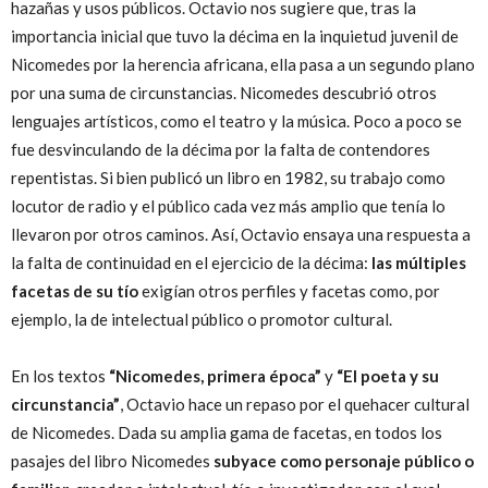
hazañas y usos públicos. Octavio nos sugiere que, tras la
importancia inicial que tuvo la décima en la inquietud juvenil de
Nicomedes por la herencia africana, ella pasa a un segundo plano
por una suma de circunstancias. Nicomedes descubrió otros
lenguajes artísticos, como el teatro y la música. Poco a poco se
fue desvinculando de la décima por la falta de contendores
repentistas. Si bien publicó un libro en 1982, su trabajo como
locutor de radio y el público cada vez más amplio que tenía lo
llevaron por otros caminos. Así, Octavio ensaya una respuesta a
la falta de continuidad en el ejercicio de la décima:
las múltiples
facetas de su tío
exigían otros perfiles y facetas como, por
ejemplo, la de intelectual público o promotor cultural.
En los textos
“Nicomedes, primera época”
y
“El poeta y su
circunstancia”
, Octavio hace un repaso por el quehacer cultural
de Nicomedes. Dada su amplia gama de facetas, en todos los
pasajes del libro Nicomedes
subyace como personaje público o