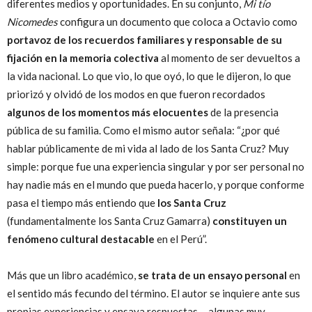
diferentes medios y oportunidades. En su conjunto,
Mi tío
Nicomedes
configura un documento que coloca a Octavio como
portavoz de los recuerdos familiares
y responsable de su
fijación en la memoria colectiva
al momento de ser devueltos a
la vida nacional. Lo que vio, lo que oyó, lo que le dijeron, lo que
priorizó y olvidó de los modos en que fueron recordados
algunos de los momentos más elocuentes
de la presencia
pública de su familia. Como el mismo autor señala: “¿por qué
hablar públicamente de mi vida al lado de los Santa Cruz? Muy
simple: porque fue una experiencia singular y por ser personal no
hay nadie más en el mundo que pueda hacerlo, y porque conforme
pasa el tiempo más entiendo que
los Santa Cruz
(fundamentalmente los Santa Cruz Gamarra)
constituyen un
fenómeno cultural destacable
en el Perú”.
Más que un libro académico,
se trata de un ensayo personal
en
el sentido más fecundo del término. El autor se inquiere ante sus
propias experiencias y ensaya respuestas —algunas muy