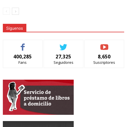
Síguenos
400,285
27,325
8,650
Fans
Seguidores
Suscriptores