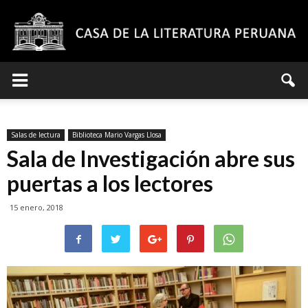
Casa
Salas de lectura
Biblioteca Mario Vargas Llosa
de
Sala de Investigación abre sus
puertas a los lectores
15 enero, 2018
la
Literatura