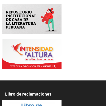
Libro de reclamaciones