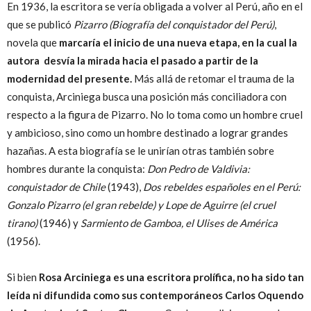
En 1936, la escritora se vería obligada a volver al Perú, año en el
que se publicó
Pizarro (Biografía del conquistador del Perú)
,
novela que
marcaría el inicio de una nueva etapa, en la cual la
autora desvía la mirada hacia el pasado a partir de la
modernidad del presente.
Más allá de retomar el trauma de la
conquista, Arciniega busca una posición más conciliadora con
respecto a la figura de Pizarro. No lo toma como un hombre cruel
y ambicioso, sino como un hombre destinado a lograr grandes
hazañas. A esta biografía se le unirían otras también sobre
hombres durante la conquista:
Don Pedro de Valdivia:
conquistador de Chile
(1943),
Dos rebeldes españoles en el Perú:
Gonzalo Pizarro (el gran rebelde) y Lope de Aguirre (el cruel
tirano)
(1946) y
Sarmiento de Gamboa, el Ulises de América
(1956).
Si bien
Rosa Arciniega es una escritora prolífica, no ha sido tan
leída ni difundida como sus contemporáneos Carlos Oquendo