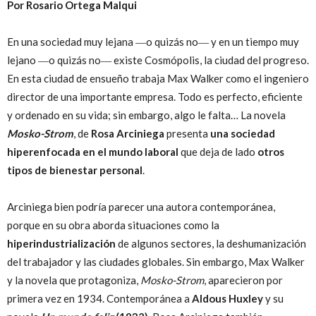
Por Rosario Ortega Malqui
En una sociedad muy lejana ―o quizás no― y en un tiempo muy
lejano ―o quizás no― existe Cosmópolis, la ciudad del progreso.
En esta ciudad de ensueño trabaja Max Walker como el ingeniero
director de una importante empresa. Todo es perfecto, eficiente
y ordenado en su vida; sin embargo, algo le falta… La novela
Mosko-Strom
, de
Rosa Arciniega
presenta
una sociedad
hiperenfocada en el mundo laboral
que deja de lado
otros
tipos de bienestar personal
.
Arciniega bien podría parecer una autora contemporánea,
porque en su obra aborda situaciones como la
hiperindustrialización
de algunos sectores, la deshumanización
del trabajador y las ciudades globales. Sin embargo, Max Walker
y la novela que protagoniza,
Mosko-Strom
, aparecieron por
primera vez en 1934. Contemporánea a
Aldous Huxley
y su