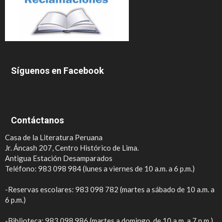
Síguenos en Facebook
Contáctanos
Casa de la Literatura Peruana
Jr. Áncash 207, Centro Histórico de Lima.
Antigua Estación Desamparados
Teléfono: 983 098 984 (lunes a viernes de 10 a.m. a 6 p.m.)
-Reservas escolares: 983 098 782 (martes a sábado de 10 a.m. a
6 p.m.)
-Biblioteca: 983 098 986 (martes a domingo, de 10 a.m. a 7 p.m.)