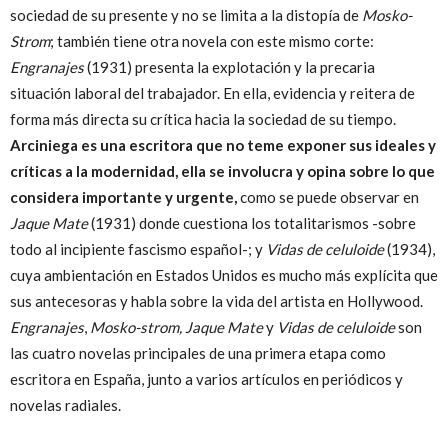
sociedad de su presente y no se limita a la distopía de
Mosko-
Strom
; también tiene otra novela con este mismo corte:
Engranajes
(1931) presenta la explotación y la precaria
situación laboral del trabajador. En ella, evidencia y reitera de
forma más directa su crítica hacia la sociedad de su tiempo.
Arciniega es una escritora que no teme exponer sus ideales y
críticas a la modernidad, ella se involucra y opina sobre lo que
considera importante y urgente,
como se puede observar en
Jaque Mate
(1931) donde cuestiona los totalitarismos -sobre
todo al incipiente fascismo español-; y
Vidas de celuloide
(1934),
cuya ambientación en Estados Unidos es mucho más explícita que
sus antecesoras y habla sobre la vida del artista en Hollywood.
Engranajes
,
Mosko-strom, Jaque Mate
y
Vidas de celuloide
son
las cuatro novelas principales de una primera etapa como
escritora en España, junto a varios artículos en periódicos y
novelas radiales.