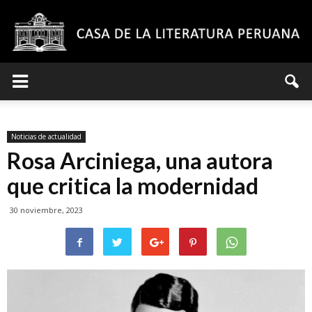
Casa
Noticias de actualidad
de
Rosa Arciniega, una autora
que critica la modernidad
30 noviembre, 2023
la
Literatura