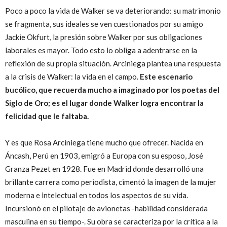
Poco a poco la vida de Walker se va deteriorando: su matrimonio
se fragmenta, sus ideales se ven cuestionados por su amigo
Jackie Okfurt, la presión sobre Walker por sus obligaciones
laborales es mayor. Todo esto lo obliga a adentrarse en la
reflexión de su propia situación. Arciniega plantea una respuesta
a la crisis de Walker: la vida en el campo.
Este escenario
bucólico, que recuerda mucho a imaginado por los poetas del
Siglo de Oro; es el lugar donde Walker logra encontrar la
felicidad que le faltaba.
Y es que Rosa Arciniega tiene mucho que ofrecer. Nacida en
Áncash, Perú en 1903, emigró a Europa con su esposo, José
Granza Pezet en 1928. Fue en Madrid donde desarrolló una
brillante carrera como periodista, cimentó la imagen de la mujer
moderna e intelectual en todos los aspectos de su vida.
Incursionó en el pilotaje de avionetas -habilidad considerada
masculina en su tiempo-. Su obra se caracteriza por la crítica a la