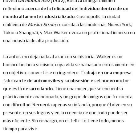
novela
Un mundo feliz
(1932)
, Rosa Arciniega también
reflexionó
acerca de la felicidad del individuo dentro de un
mundo altamente industrializado.
Cosmópolis, la ciudad
emblema de
Mosko-Strom,
recuerda a las modernas Nueva York,
Tokio o Shanghái; y Max Walker evoca un profesional inmerso en
una industria de alta producción.
La autora no deja nada al azar con su historia. Walker es un
hombre hecho a sí mismo, cuya vida se ha basado enteramente en
un objetivo: convertirse en ingeniero.
Trabaja en una empresa
fabricante de automóviles y su obsesión es el nuevo motor
que está desarrollando.
Tiene una mujer, que se encuentra
prácticamente abandonada, y un grupo de amigos que frecuenta
con dificultad. Recuerda apenas su infancia, porque él vive en su
presente, en sus logros y en la creencia de que todo puede ser
más eficiente. Sin embargo, no es feliz. Lo tiene todo, menos
tiempo para vivir.