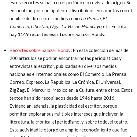
estos recortes se basa en el periódico o revista de origen. Se
encuentran, por consiguiente, distribuidos en carpetas con el
nombre de diferentes medios como
La Prensa
,
El
Comercio
,
Libertad
,
Oiga
,
La Voz de Huancayo
, etc. En total
hay
1149 recortes escritos
por Salazar Bondy.
Recortes sobre Salazar Bondy
: En esta colección de más de
200 artículos se podrán encontrar notas periodísticas y
entrevistas al escritor, publicadas en diversos medios
nacionales e internacionales como El Comercio, La Prensa,
Correo, Expreso, La República, La Crónica, El Universal,
ZigZag, El Mercurio, México en la Cultura, entre otros. Estos
textos han sido recopilados desde 1946 hasta 2016.
Evidencian, además, la plasticidad del escritor, porque
permiten explorar sus múltiples intereses que incluyen la
literatura, la crónica, el periodismo, y, sobre todo, el teatro.
Esta actividad le otorgó un amplio reconocimiento que fue