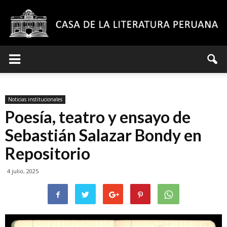
Casa
Noticias institucionales
de
Poesía, teatro y ensayo de
Sebastián Salazar Bondy en
Repositorio
la
4 julio, 2025
Literatura