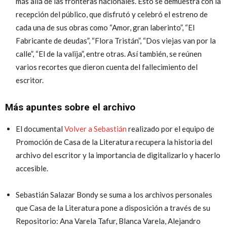
más allá de las fronteras nacionales. Esto se demuestra con la
recepción del público, que disfrutó y celebró el estreno de
cada una de sus obras como “Amor, gran laberinto”, “El
Fabricante de deudas”, “Flora Tristán”, “Dos viejas van por la
calle”, “El de la valija”, entre otras. Así también, se reúnen
varios recortes que dieron cuenta del fallecimiento del
escritor.
Más apuntes sobre el archivo
El documental
Volver a Sebastián
realizado por el equipo de
Promoción de Casa de la Literatura recupera la historia del
archivo del escritor y la importancia de digitalizarlo y hacerlo
accesible.
Sebastián Salazar Bondy se suma a los archivos personales
que Casa de la Literatura pone a disposición a través de su
Repositorio: Ana Varela Tafur, Blanca Varela, Alejandro