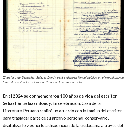
Peruana
El archivo de Sebastián Salazar Bondy está a disposición del público en el repositorio de
Casa de la Literatura Peruana. (Imagen de un manuscrito)
En el
2024 se conmemoraron 100 años de vida del escritor
Sebastián Salazar Bondy.
En celebración, Casa de la
Literatura Peruana realizó un acuerdo con la familia del escritor
para trasladar parte de su archivo personal, conservarlo,
digitalizarlo y ponerlo a disposición de la ciudadanía a través del