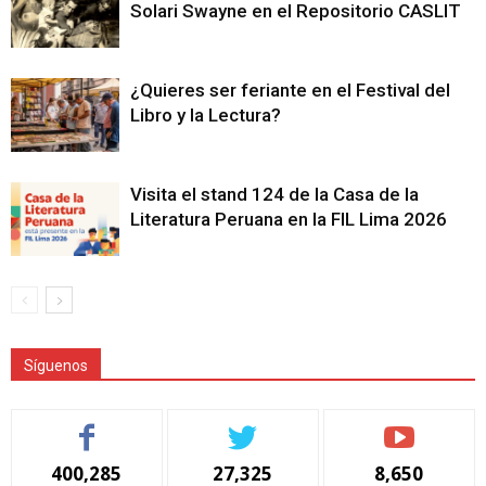
Solari Swayne en el Repositorio CASLIT
¿Quieres ser feriante en el Festival del
Libro y la Lectura?
Visita el stand 124 de la Casa de la
Literatura Peruana en la FIL Lima 2026
Síguenos
400,285
27,325
8,650