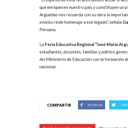
que enriquecen nuestro país y constituyen un 
Arguedas nos recuerda con su obra la importanci
evento rinde homenaje a ese legado”, señala
Ga
Peruana.
La
Feria Educativa Regional “José María Arg
estudiantes, docentes, familias y público gener
del Ministerio de Educación con la formación de 
nacional.
COMPARTIR
Facebook
Twit