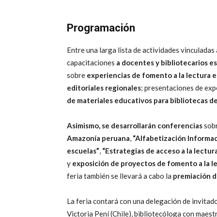
Programación
Entre una larga lista de actividades vinculadas 
capacitaciones
a docentes y bibliotecarios e
sobre
experiencias de fomento a la lectura e
editoriales regionales
; presentaciones de exp
de materiales educativos para bibliotecas de 
Asimismo, se desarrollarán conferencias
sob
Amazonía peruana
,
“Alfabetización Informacio
escuelas”
,
“Estrategias de acceso a la lectur
y
exposición de proyectos de fomento a la l
feria también se llevará a cabo la
premiación d
La feria contará con una delegación de invitado
Victoria Pení (Chile), bibliotecóloga con maest