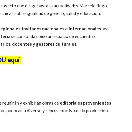
proyecto que dirige hasta la actualidad; y Marcela Rugo
écnicas sobre igualdad de género, salud y educación.
regionales, invitados nacionales e internacionales
, así
a feria se consolida como un espacio de encuentro
ecarios, docentes y gestores culturales
.
DU aquí
e reunirán y exhibirán obras de
editoriales provenientes
co un panorama diverso y representativo de la producción