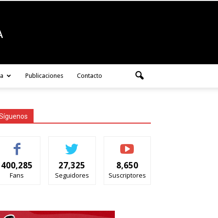
ra
Publicaciones
Contacto
Síguenos
400,285
27,325
8,650
Fans
Seguidores
Suscriptores