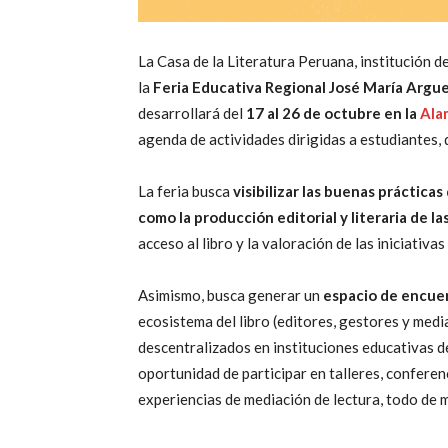
La Casa de la Literatura Peruana, institución d
la
Feria Educativa Regional José María Argu
desarrollará del
17 al 26 de octubre en la
Ala
agenda de actividades dirigidas a estudiantes, 
La feria busca
visibilizar las buenas práctica
como la producción editorial y literaria de l
acceso al libro y la valoración de las iniciativ
Asimismo, busca generar un
espacio de encue
ecosistema del libro (editores, gestores y med
descentralizados en instituciones educativas d
oportunidad de participar en talleres, conferen
experiencias de mediación de lectura, todo de 