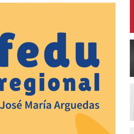
Literatura
Peruana