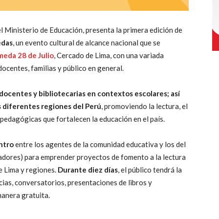
el Ministerio de Educación, presenta la primera edición de
edas
, un evento cultural de alcance nacional que se
meda 28 de Julio
, Cercado de Lima, con una variada
docentes, familias y público en general.
s docentes y bibliotecarias en contextos escolares; así
as diferentes regiones del Perú
, promoviendo la lectura, el
as pedagógicas que fortalecen la educación en el país.
ntro
entre los agentes de la comunidad educativa y los del
iadores) para emprender proyectos de fomento a la lectura
e Lima y regiones.
Durante diez días
, el público tendrá la
cias, conversatorios, presentaciones de libros y
manera gratuita.