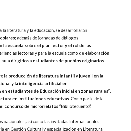
a la literatura y la educación, se desarrollarán
scolares
; además de jornadas de diálogos
n la escuela
, sobre
el plan lector y el rol de las
eriencias lectoras y para la escuela como
de elaboración
aula dirigidos a estudiantes de pueblos originarios.
re
la producción de literatura infantil y juvenil en la
nal y la inteligencia artificial en
a en estudiantes de Educación Inicial en zonas rurales”
,
ectura en instituciones educativas
. Como parte de la
el concurso de microrrelatos
“Bibliotecuento”.
s nacionales, así como las invitadas internacionales
ría en Gestión Cultural y especialización en Literatura