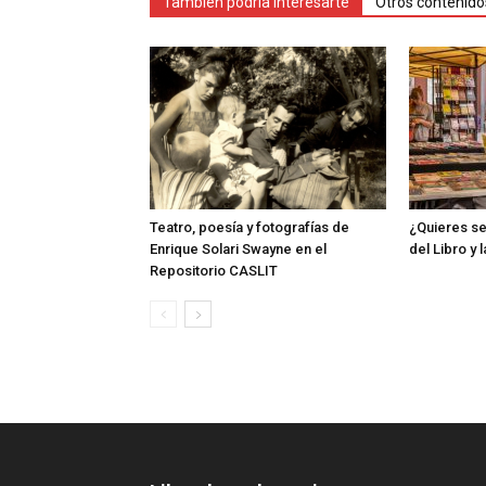
También podría interesarte
Otros contenido
Teatro, poesía y fotografías de
¿Quieres ser
Enrique Solari Swayne en el
del Libro y 
Repositorio CASLIT