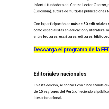
Infantil, fundadora del Centro Lector Osorno, 
(Colombia), autora de múltiples publicaciones t
Con la participación de
más de 50 editoriales 
como especialistas en educación y literatura, l
entre
lectores, escritores, editores, bibliot
Descarga el programa de la FE
Editoriales nacionales
En esta edición, se contará con cinco stands qu
de 15 regiones del Perú
, ofreciendo al públi
literaria nacional.