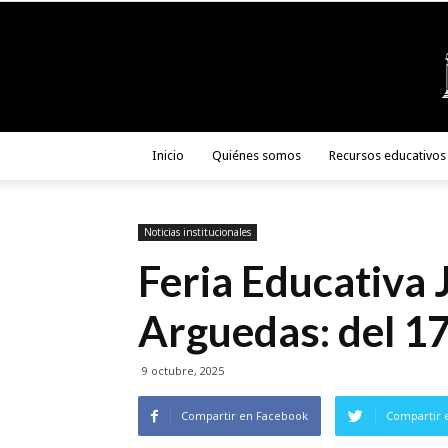
Inicio
Quiénes somos
Recursos educativos
Noticias institucionales
Feria Educativa 
Arguedas: del 17
9 octubre, 2025
Compartir en Facebook
Compartir 