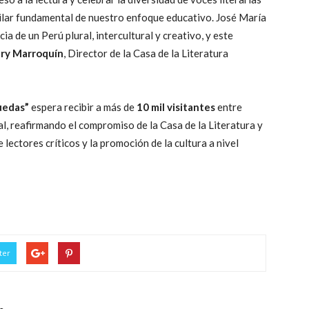
pilar fundamental de nuestro enfoque educativo. José María
a de un Perú plural, intercultural y creativo, y este
ry Marroquín
, Director de la Casa de la Literatura
uedas”
espera recibir a más de
10 mil visitantes
entre
al, reafirmando el compromiso de la Casa de la Literatura y
lectores críticos y la promoción de la cultura a nivel
ter