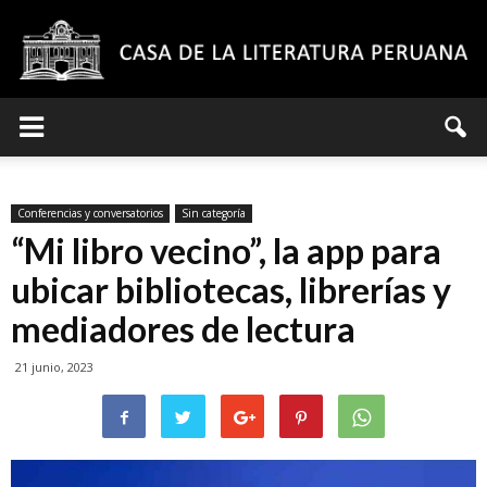
Casa
Conferencias y conversatorios
Sin categoría
de
“Mi libro vecino”, la app para
ubicar bibliotecas, librerías y
mediadores de lectura
la
21 junio, 2023
Literatura