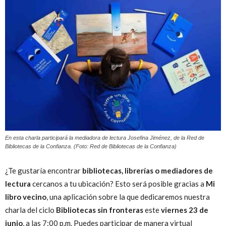
Peruana
En esta charla participará la mediadora de lectura Josefina Jiménez, de la Red de
Bibliotecas de la Confianza. (Foto: Red de Bibliotecas de la Confianza)
¿Te gustaría encontrar
bibliotecas, librerías o mediadores de
lectura
cercanos a tu ubicación? Esto será posible gracias a
Mi
libro vecino
, una aplicación sobre la que dedicaremos nuestra
charla del ciclo
Bibliotecas sin fronteras
este
viernes 23 de
junio
, a las 7:00 p.m.
Puedes participar de manera virtual