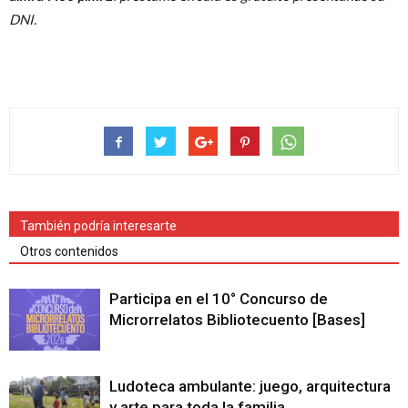
DNI.
También podría interesarte
Otros contenidos
Participa en el 10° Concurso de
Microrrelatos Bibliotecuento [Bases]
Ludoteca ambulante: juego, arquitectura
y arte para toda la familia