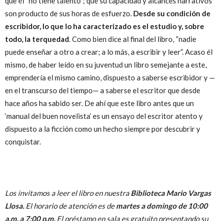
que él “no tiene talento”; que su capacidad y alcances narrativos
son producto de sus horas de esfuerzo.
Desde su condición de
escribidor, lo que lo ha caracterizado es el estudio y, sobre
todo, la terquedad
. Como bien dice al final del libro, “nadie
puede enseñar a otro a crear; a lo más, a escribir y leer”. Acaso él
mismo, de haber leído en su juventud un libro semejante a este,
emprendería el mismo camino, dispuesto a saberse escribidor y —
en el transcurso del tiempo— a saberse el escritor que desde
hace años ha sabido ser. De ahí que este libro antes que un
‘manual del buen novelista’ es un ensayo del escritor atento y
dispuesto a la ficción como un hecho siempre por descubrir y
conquistar.
Los invitamos a leer el libro en nuestra
Biblioteca Mario Vargas
Llosa.
El horario de atención es de
martes a domingo de 10:00
a.m. a 7:00 p.m.
El préstamo en sala es gratuito presentando su