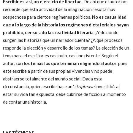
Escribir es, así, un ejercicio de libertad
. De ahí que el autor nos
recuerde que esta actividad de la imaginación resulta muy
sospechosa para ciertos regímenes políticos.
No es casualidad
que a lo largo de la historia los regímenes dictatoriales hayan
prohibido, censurado la creatividad literaria
. ¿Y de dónde
surgen las historias que un narrador cuenta? ¿A qué procesos
responde la elección y desarrollo de los temas? La elección de un
tema para el escritor es casi nulo, casi inexistente. Según el
autor,
son los temas los que terminan eligiendo al autor
, pues
este escribe a partir de sus propias vivencias y no puede
abstraerse totalmente del mundo social. Dada esta
circunstancia, quien escribe hace un ‘
striptease
invertido’: al
estar su vida tan expuesta, debe cubrirse de ficción al momento
de contar una historia.
LAS TÉCNICAS