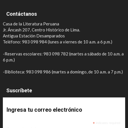
Contáctanos
Casa de la Literatura Peruana
Jr. Áncash 207, Centro Histórico de Lima.
Antigua Estación Desamparados
Teléfono: 983 098 984 (lunes a viernes de 10 a.m. a 6 p.m.)
-Reservas escolares: 983 098 782 (martes a sábado de 10 a.m. a
6 p.m.)
-Biblioteca: 983 098 986 (martes a domingo, de 10 a.m. a 7 p.m.)
Suscríbete
Ingresa tu correo electrónico
*
indicates required