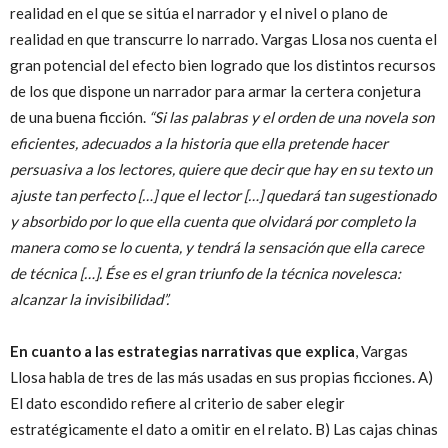
realidad en el que se sitúa el narrador y el nivel o plano de
realidad en que transcurre lo narrado. Vargas Llosa nos cuenta el
gran potencial del efecto bien logrado que los distintos recursos
de los que dispone un narrador para armar la certera conjetura
de una buena ficción.
“Si las palabras y el orden de una novela son
eficientes, adecuados a la historia que ella pretende hacer
persuasiva a los lectores, quiere que decir que hay en su texto un
ajuste tan perfecto […] que el lector […] quedará tan sugestionado
y absorbido por lo que ella cuenta que olvidará por completo la
manera como se lo cuenta, y tendrá la sensación que ella carece
de técnica […]. Ése es el gran triunfo de la técnica novelesca:
alcanzar la invisibilidad”.
En cuanto a las estrategias narrativas que explica
, Vargas
Llosa habla de tres de las más usadas en sus propias ficciones. A)
El dato escondido refiere al criterio de saber elegir
estratégicamente el dato a omitir en el relato. B) Las cajas chinas