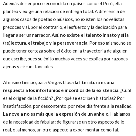
Además de ser poco reconocida en países como el Perú, ella
plantea y exige una relación de entrega total. A diferencia de
algunos casos de poetas o músicos, no existen los novelistas
precoces y sí, por el contrario, el esfuerzo y la dedicación para
llegar a ser un narrador.
Así, no existe el talento innato y sí la
(re)lectura, el trabajo y la perseverancia
. Por eso mismo, no se
puede tener certeza sobre el éxito en la trayectoria de alguien
que escribe, pues su éxito muchas veces se explica por razones
ajenas y circunstanciales.
Al mismo tiempo, para Vargas Llosa
la literatura es una
respuesta a los infortunios e incordios de la existencia
. ¿Cuál
es el origen de la ficción? ¿Por qué se escriben historias? Por
insatisfacción, por descontento, por rebeldía frente a la realidad.
La novela no es más que la expresión de un anhelo
. Hablamos
de la necesidad de fabular: de figurarse un otro aspecto de lo
real, o, al menos, un otro aspecto a experimentar como tal.