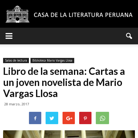
Casa
Salas de lectura
Biblioteca Mario Vargas Llosa
de
Libro de la semana: Cartas a
un joven novelista de Mario
Vargas Llosa
la
28 marzo, 2017
Literatura