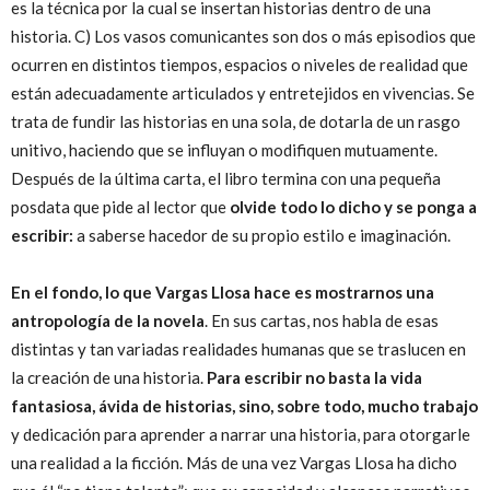
es la técnica por la cual se insertan historias dentro de una
historia. C) Los vasos comunicantes son dos o más episodios que
ocurren en distintos tiempos, espacios o niveles de realidad que
están adecuadamente articulados y entretejidos en vivencias. Se
trata de fundir las historias en una sola, de dotarla de un rasgo
unitivo, haciendo que se influyan o modifiquen mutuamente.
Después de la última carta, el libro termina con una pequeña
posdata que pide al lector que
olvide todo lo dicho y se ponga a
escribir:
a saberse hacedor de su propio estilo e imaginación.
En el fondo, lo que Vargas Llosa hace es mostrarnos una
antropología de la novela
. En sus cartas, nos habla de esas
distintas y tan variadas realidades humanas que se traslucen en
la creación de una historia.
Para escribir no basta la vida
fantasiosa, ávida de historias, sino, sobre todo, mucho trabajo
y dedicación para aprender a narrar una historia, para otorgarle
una realidad a la ficción. Más de una vez Vargas Llosa ha dicho