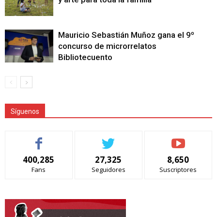
Mauricio Sebastián Muñoz gana el 9º
concurso de microrrelatos
Bibliotecuento
Síguenos
400,285
27,325
8,650
Fans
Seguidores
Suscriptores