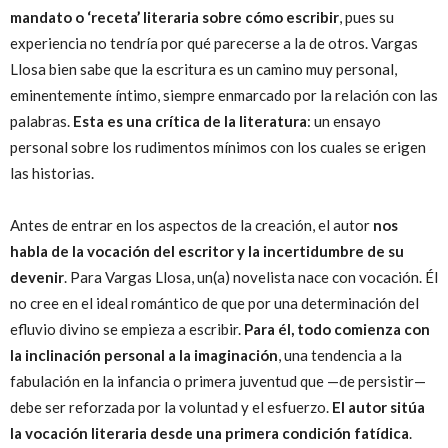
mandato o ‘receta’ literaria sobre cómo escribir
, pues su
experiencia no tendría por qué parecerse a la de otros. Vargas
Llosa bien sabe que la escritura es un camino muy personal,
eminentemente íntimo, siempre enmarcado por la relación con las
palabras.
Esta es una crítica de la literatura
: un ensayo
personal sobre los rudimentos mínimos con los cuales se erigen
las historias.
Antes de entrar en los aspectos de la creación, el autor
nos
habla de la vocación del escritor y la incertidumbre de su
devenir
. Para Vargas Llosa, un(a) novelista nace con vocación. Él
no cree en el ideal romántico de que por una determinación del
efluvio divino se empieza a escribir.
Para él, todo comienza con
la inclinación personal a la imaginación
, una tendencia a la
fabulación en la infancia o primera juventud que —de persistir—
debe ser reforzada por la voluntad y el esfuerzo.
El autor sitúa
la vocación literaria desde una primera condición fatídica
.