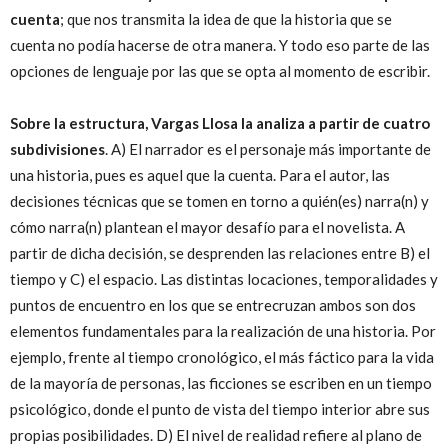
cuenta
; que nos transmita la idea de que la historia que se
cuenta no podía hacerse de otra manera. Y todo eso parte de las
opciones de lenguaje por las que se opta al momento de escribir.
Sobre la estructura, Vargas Llosa la analiza a partir de cuatro
subdivisiones
. A) El narrador es el personaje más importante de
una historia, pues es aquel que la cuenta. Para el autor, las
decisiones técnicas que se tomen en torno a quién(es) narra(n) y
cómo narra(n) plantean el mayor desafío para el novelista. A
partir de dicha decisión, se desprenden las relaciones entre B) el
tiempo y C) el espacio. Las distintas locaciones, temporalidades y
puntos de encuentro en los que se entrecruzan ambos son dos
elementos fundamentales para la realización de una historia. Por
ejemplo, frente al tiempo cronológico, el más fáctico para la vida
de la mayoría de personas, las ficciones se escriben en un tiempo
psicológico, donde el punto de vista del tiempo interior abre sus
propias posibilidades. D) El nivel de realidad refiere al plano de