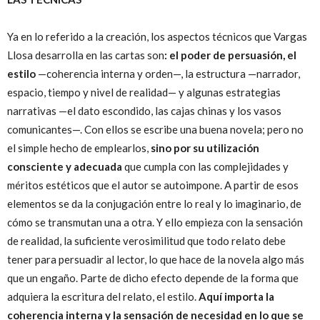
Ya en lo referido a la creación, los aspectos técnicos que Vargas
Llosa desarrolla en las cartas son
: el poder de persuasión, el
estilo
—coherencia interna y orden—, la estructura —narrador,
espacio, tiempo y nivel de realidad— y algunas estrategias
narrativas —el dato escondido, las cajas chinas y los vasos
comunicantes—. Con ellos se escribe una buena novela; pero no
el simple hecho de emplearlos,
sino por su utilización
consciente y adecuada
que cumpla con las complejidades y
méritos estéticos que el autor se autoimpone. A partir de esos
elementos se da la conjugación entre lo real y lo imaginario, de
cómo se transmutan una a otra. Y ello empieza con la sensación
de realidad, la suficiente verosimilitud que todo relato debe
tener para persuadir al lector, lo que hace de la novela algo más
que un engaño. Parte de dicho efecto depende de la forma que
adquiera la escritura del relato, el estilo.
Aquí importa la
coherencia interna y la sensación de necesidad en lo que se