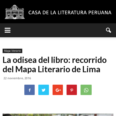
Casa
Mapa literario
de
La odisea del libro: recorrido
del Mapa Literario de Lima
22 noviembre, 2016
la
Literatura