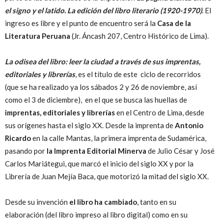
el signo y el latido. La edición del libro literario (1920-1970)
. El
ingreso es libre y el punto de encuentro será la
Casa de la
Literatura Peruana
(Jr. Áncash 207, Centro Histórico de Lima).
La odisea del libro: leer la ciudad a través de sus imprentas,
editoriales y librerías
, es el título de este ciclo de recorridos
(que se ha realizado ya los sábados 2 y 26 de noviembre, así
como el 3 de diciembre), en el que se busca las huellas de
imprentas, editoriales y librerías
en el Centro de Lima, desde
sus orígenes hasta el siglo XX. Desde la imprenta de
Antonio
Ricardo
en la calle Mantas, la primera imprenta de Sudamérica,
pasando por
la Imprenta Editorial Minerva
de Julio César y José
Carlos Mariátegui, que marcó el inicio del siglo XX y por la
Librería de Juan Mejía Baca, que motorizó la mitad del siglo XX.
Desde su invención
el libro ha cambiado
, tanto en su
elaboración (del libro impreso al libro digital) como en su