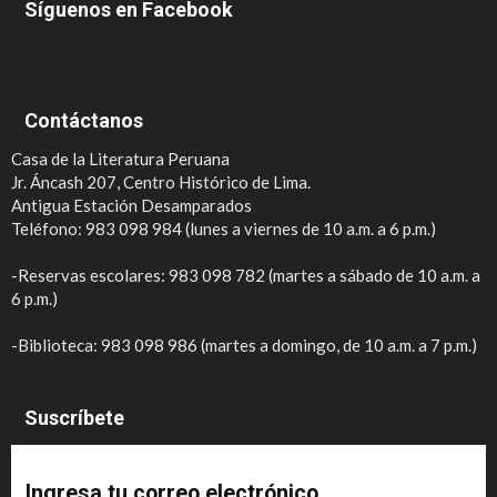
Síguenos en Facebook
Contáctanos
Casa de la Literatura Peruana
Jr. Áncash 207, Centro Histórico de Lima.
Antigua Estación Desamparados
Teléfono: 983 098 984 (lunes a viernes de 10 a.m. a 6 p.m.)
-Reservas escolares: 983 098 782 (martes a sábado de 10 a.m. a
6 p.m.)
-Biblioteca: 983 098 986 (martes a domingo, de 10 a.m. a 7 p.m.)
Suscríbete
Ingresa tu correo electrónico