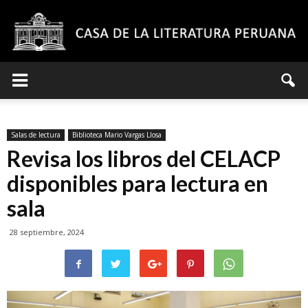
Casa
Salas de lectura
Biblioteca Mario Vargas Llosa
de
Revisa los libros del CELACP
disponibles para lectura en
sala
la
28 septiembre, 2024
Literatura