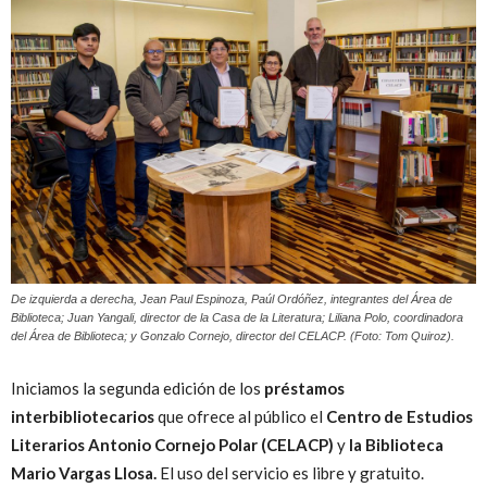
Peruana
De izquierda a derecha, Jean Paul Espinoza, Paúl Ordóñez, integrantes del Área de
Biblioteca; Juan Yangali, director de la Casa de la Literatura; Liliana Polo, coordinadora
del Área de Biblioteca; y Gonzalo Cornejo, director del CELACP. (Foto: Tom Quiroz).
Iniciamos la segunda edición de los
préstamos
interbibliotecarios
que ofrece al público el
Centro de Estudios
Literarios Antonio Cornejo Polar (CELACP)
y
la Biblioteca
Mario Vargas Llosa.
El uso del servicio es libre y gratuito.