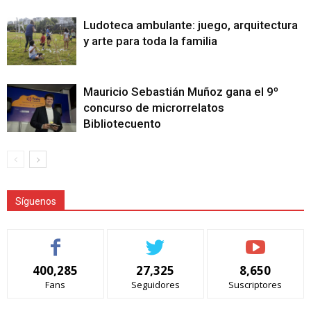
Ludoteca ambulante: juego, arquitectura
y arte para toda la familia
Mauricio Sebastián Muñoz gana el 9º
concurso de microrrelatos
Bibliotecuento
Síguenos
400,285
27,325
8,650
Fans
Seguidores
Suscriptores