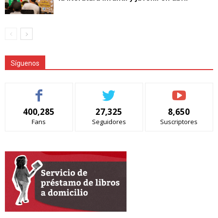
Síguenos
400,285
27,325
8,650
Fans
Seguidores
Suscriptores