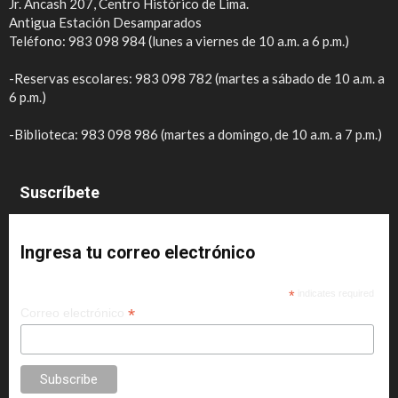
Jr. Áncash 207, Centro Histórico de Lima.
Antigua Estación Desamparados
Teléfono: 983 098 984 (lunes a viernes de 10 a.m. a 6 p.m.)
-Reservas escolares: 983 098 782 (martes a sábado de 10 a.m. a
6 p.m.)
-Biblioteca: 983 098 986 (martes a domingo, de 10 a.m. a 7 p.m.)
Suscríbete
Ingresa tu correo electrónico
*
indicates required
*
Correo electrónico