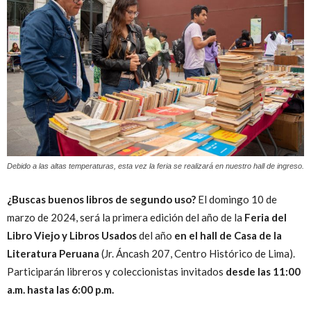
Peruana
Debido a las altas temperaturas, esta vez la feria se realizará en nuestro hall de ingreso.
¿Buscas buenos libros de segundo uso?
El domingo 10 de
marzo de 2024, será la primera edición del año de la
Feria del
Libro Viejo y Libros Usados
del año
en el hall de Casa de la
Literatura Peruana
(Jr. Áncash 207, Centro Histórico de Lima).
Participarán libreros y coleccionistas invitados
desde las 11:00
a.m. hasta las 6:00 p.m.