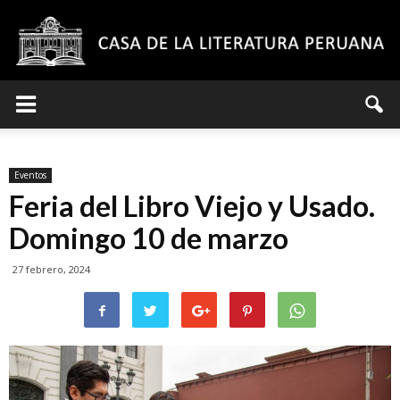
Casa
Eventos
de
Feria del Libro Viejo y Usado.
Domingo 10 de marzo
27 febrero, 2024
la
Literatura