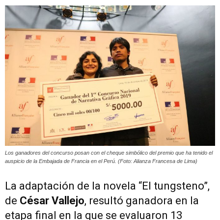
Peruana
Los ganadores del concurso posan con el cheque simbólico del premio que ha tenido el
auspicio de la Embajada de Francia en el Perú. (Foto: Alianza Francesa de Lima)
La adaptación de la novela “El tungsteno”,
de
César Vallejo
, resultó ganadora en la
etapa final en la que se evaluaron 13