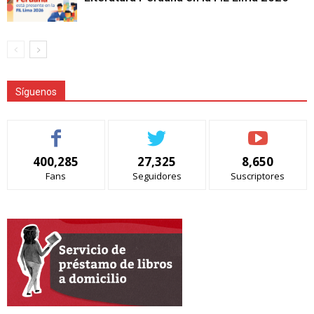
Síguenos
400,285
27,325
8,650
Fans
Seguidores
Suscriptores