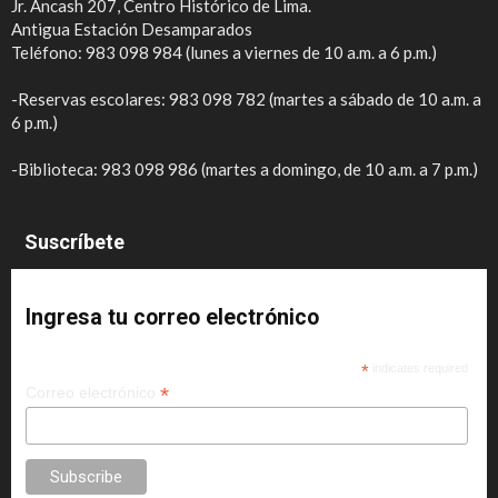
Jr. Áncash 207, Centro Histórico de Lima.
Antigua Estación Desamparados
Teléfono: 983 098 984 (lunes a viernes de 10 a.m. a 6 p.m.)
-Reservas escolares: 983 098 782 (martes a sábado de 10 a.m. a
6 p.m.)
-Biblioteca: 983 098 986 (martes a domingo, de 10 a.m. a 7 p.m.)
Suscríbete
Ingresa tu correo electrónico
*
indicates required
*
Correo electrónico