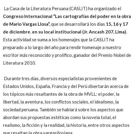
La Casa de la Literatura Peruana (CASLIT) ha organizado el
Congreso Internacional “Las cartografías del poder en la obra
de Mario Vargas Llosa”,
que se desarrollará los días
15, 16 y 17
de diciembre
,
en su local institucional (Jr. Ancash 207, Lima)
.
Esta actividad se suma a los homenajes que la CASLIT ha
preparado a lo largo del año para rendir homenaje a nuestro
escritor más reconocido y prolífico, ganador del Premio Nobel de
Literatura 2010.
Durante tres días, diversos especialistas provenientes de
Estados Unidos, España, Francia y del Perú disertarán acerca de
los tópicos más resaltantes de la obra de MVLL: el poder, la
libertad, la aventura, los conflictos sociales, el idealismo, la
sociedad peruana. También se hablará sobre los aspectos que
abordan sus propuestas estéticas como la novela total, el
realismo, la ficción y la realidad, la historia, entre otros aspectos
que resaltan la obra vargasllosiana.