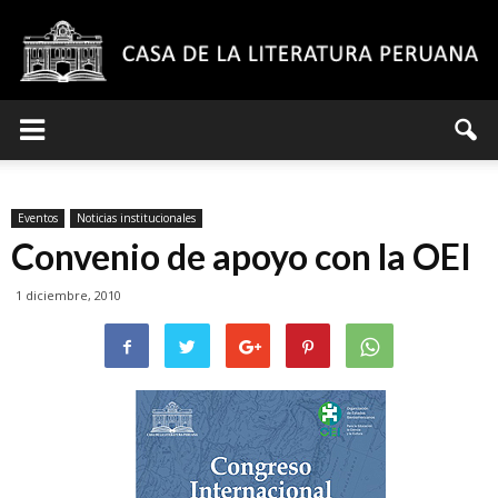
Casa
Eventos
Noticias institucionales
de
Convenio de apoyo con la OEI
1 diciembre, 2010
la
Literatura