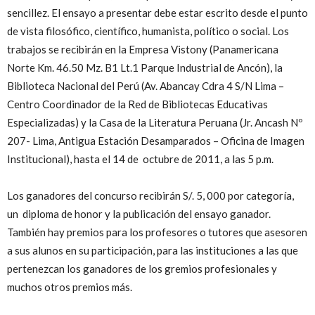
sencillez. El ensayo a presentar debe estar escrito desde el punto
de vista filosófico, científico, humanista, político o social. Los
trabajos se recibirán en la Empresa Vistony (Panamericana
Norte Km. 46.50 Mz. B1 Lt.1 Parque Industrial de Ancón), la
Biblioteca Nacional del Perú (Av. Abancay Cdra 4 S/N Lima –
Centro Coordinador de la Red de Bibliotecas Educativas
Especializadas) y la Casa de la Literatura Peruana (Jr. Ancash Nº
207- Lima, Antigua Estación Desamparados – Oficina de Imagen
Institucional), hasta el 14 de octubre de 2011, a las 5 p.m.
Los ganadores del concurso recibirán S/. 5, 000 por categoría,
un diploma de honor y la publicación del ensayo ganador.
También hay premios para los profesores o tutores que asesoren
a sus alunos en su participación, para las instituciones a las que
pertenezcan los ganadores de los gremios profesionales y
muchos otros premios más.