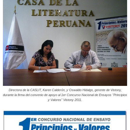
Peruana
Directora de la CASLIT, Karen Calderón, y Oswaldo Hidalgo, gerente de Vistony,
durante la firma del convenio de apoyo al 1er Concurso Nacional de Ensayos "Principios
y Valores" Vistony 2011.