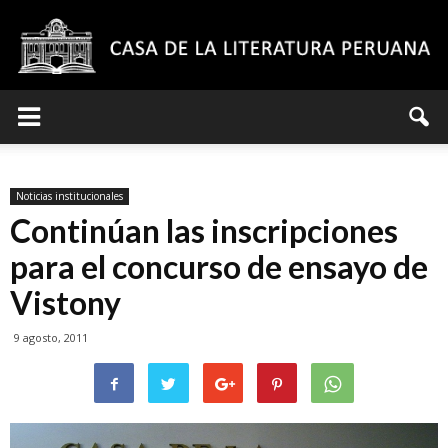
Casa
Noticias institucionales
de
Continúan las inscripciones
para el concurso de ensayo de
Vistony
la
9 agosto, 2011
Literatura