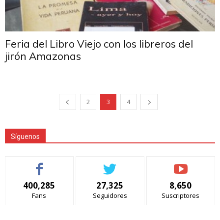
Feria del Libro Viejo con los libreros del
jirón Amazonas
2
3
4
Síguenos
400,285
27,325
8,650
Fans
Seguidores
Suscriptores