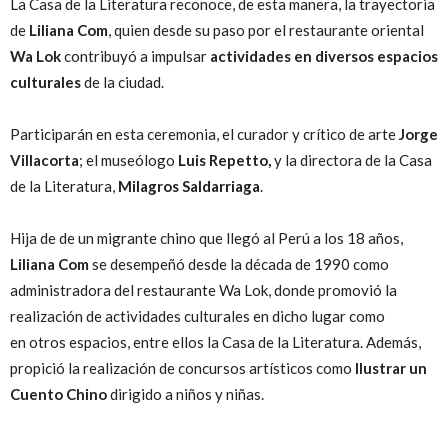
La Casa de la Literatura reconoce, de esta manera, la trayectoria
de
Liliana Com
, quien desde su paso por el restaurante oriental
Wa Lok
contribuyó a impulsar
actividades en diversos espacios
culturales
de la ciudad.
Participarán en esta ceremonia, el curador y crítico de arte
Jorge
Villacorta
; el museólogo
Luis Repetto,
y la directora de la Casa
de la Literatura,
Milagros Saldarriaga
.
Hija de de un migrante chino que llegó al Perú a los 18 años,
Liliana Com
se desempeñó desde la década de 1990 como
administradora del restaurante Wa Lok, donde promovió la
realización de actividades culturales en dicho lugar como
en otros espacios, entre ellos la Casa de la Literatura. Además,
propició la realización de concursos artísticos como
Ilustrar un
Cuento Chino
dirigido a niños y niñas.