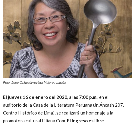
Peruana
Foto: José Orihuela/revista Mujeres batalla.
El jueves 16 de enero del 2020,
a las 7:00 p.m.,
en el
auditorio de la Casa de la Literatura Peruana (Jr. Áncash 207,
Centro Histórico de Lima), se realizará un homenaje a la
promotora cultural Liliana Com.
El ingreso es libre.