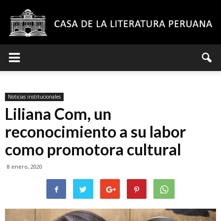
Casa
Noticias institucionales
de
Liliana Com, un
reconocimiento a su labor
como promotora cultural
la
8 enero, 2020
Literatura