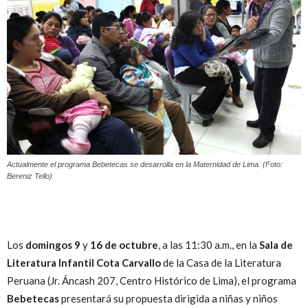
Peruana
Actualmente el programa Bebetecas se desarrolla en la Maternidad de Lima. (Foto:
Bereniz Tello)
Los
domingos 9
y
16 de octubre
, a las 11:30 a.m., en la
Sala de
Literatura Infantil Cota Carvallo
de la Casa de la Literatura
Peruana (Jr. Áncash 207, Centro Histórico de Lima), el programa
Bebetecas
presentará su propuesta dirigida a niñas y niños