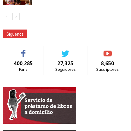
Síguenos
400,285
27,325
8,650
Fans
Seguidores
Suscriptores