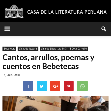
Casa
Bebetecas
Salas de lectura
Sala de Literatura Infantil Cota Carvallo
de
Cantos, arrullos, poemas y
cuentos en Bebetecas
7 junio, 2018
la
Literatura